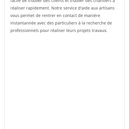
facile de trouver des clients et trouver des chantiers à
réaliser rapidement. Notre service d'aide aux artisans
vous permet de rentrer en contact de manière
instantannée avec des particuliers à la recherche de
professionnels pour réaliser leurs projets travaux.