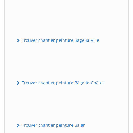
Trouver chantier peinture Bâgé-la-Ville
Trouver chantier peinture Bâgé-le-Châtel
Trouver chantier peinture Balan