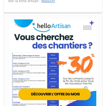
Voir la fiche artisan :
Maouchi