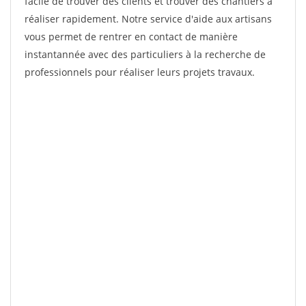
facile de trouver des clients et trouver des chantiers à
réaliser rapidement. Notre service d'aide aux artisans
vous permet de rentrer en contact de manière
instantannée avec des particuliers à la recherche de
professionnels pour réaliser leurs projets travaux.