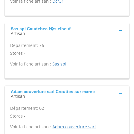
Voir la fiche artisan :
Dcr31
Sas spi Caudebec l�s elbeuf
Artisan
Département: 76
Stores -
Voir la fiche artisan :
Sas spi
Adam couverture sarl Crouttes sur marne
Artisan
Département: 02
Stores -
Voir la fiche artisan :
Adam couverture sarl