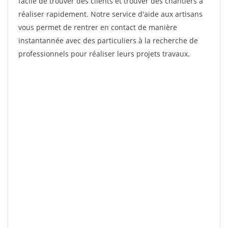
facile de trouver des clients et trouver des chantiers à
réaliser rapidement. Notre service d'aide aux artisans
vous permet de rentrer en contact de manière
instantannée avec des particuliers à la recherche de
professionnels pour réaliser leurs projets travaux.