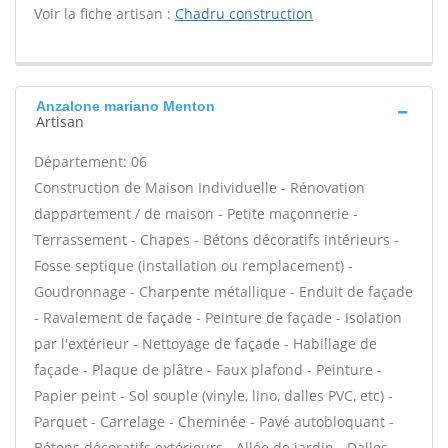
Voir la fiche artisan :
Chadru construction
Anzalone mariano Menton
Artisan
Département: 06
Construction de Maison Individuelle - Rénovation
dappartement / de maison - Petite maçonnerie -
Terrassement - Chapes - Bétons décoratifs intérieurs -
Fosse septique (installation ou remplacement) -
Goudronnage - Charpente métallique - Enduit de façade
- Ravalement de façade - Peinture de façade - Isolation
par l'extérieur - Nettoyage de façade - Habillage de
façade - Plaque de plâtre - Faux plafond - Peinture -
Papier peint - Sol souple (vinyle, lino, dalles PVC, etc) -
Parquet - Carrelage - Cheminée - Pavé autobloquant -
Bétons décoratifs extérieurs - Allée de jardin - Dalles