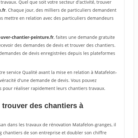
travaux. Quel que soit votre secteur d'activité, trouver
.fr
. Chaque jour, des milliers de particuliers demandent
us mettre en relation avec des particuliers demandeurs
uver-chantier-peinture.fr
, faites une demande gratuite
ecevoir des demandes de devis et trouver des chantiers.
 demandes de devis enregistrées depuis les plateformes
re service Qualité avant la mise en relation à Matafelon-
a véracité d'une demande de devis. Vous pouvez
s pour réaliser rapidement leurs chantiers travaux.
 trouver des chantiers à
san dans les travaux de rénovation Matafelon-granges, il
g chantiers de son entreprise et doubler son chiffre