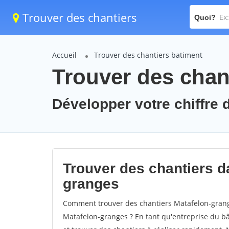
Trouver des chantiers
Quoi?
Accueil
Trouver des chantiers batiment
Trouver des chan
Développer votre chiffre d
Trouver des chantiers da
granges
Comment trouver des chantiers Matafelon-grange
Matafelon-granges ? En tant qu'entreprise du bâti