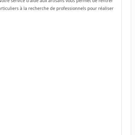
Notre service d'aide aux artisans vous permet de rentrer
ticuliers à la recherche de professionnels pour réaliser