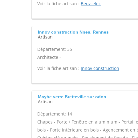
Voir la fiche artisan :
Beuz-elec
Innov construction Nnes, Rennes
Artisan
Département: 35
Architecte -
Voir la fiche artisan :
Innov construction
Maybe verre Bretteville sur odon
Artisan
Département: 14
Chapes - Porte / Fenêtre en aluminium - Portail 
bois - Porte intérieure en bois - Agencement en bo
Cuisine clé en main - Ravalement de façade - Pl