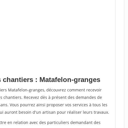
s chantiers : Matafelon-granges
tiers Matafelon-granges, découvrez comment recevoir
s chantiers. Recevez dès à présent des demandes de
sans. Vous pourrez ainsi proposer vos services à tous les
qui auront besoin d'un artisan pour réaliser leurs travaux.
ttre en relation avec des particuliers demandant des