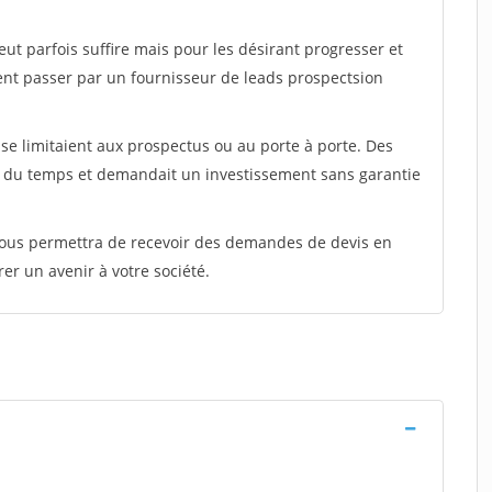
peut parfois suffire mais pour les désirant progresser et
ent passer par un fournisseur de leads prospectsion
e limitaient aux prospectus ou au porte à porte. Des
t du temps et demandait un investissement sans garantie
 vous permettra de recevoir des demandes de devis en
rer un avenir à votre société.