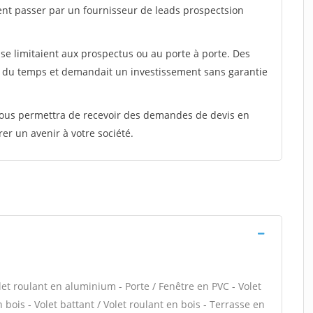
ent passer par un fournisseur de leads prospectsion
e limitaient aux prospectus ou au porte à porte. Des
t du temps et demandait un investissement sans garantie
 vous permettra de recevoir des demandes de devis en
rer un avenir à votre société.
let roulant en aluminium - Porte / Fenêtre en PVC - Volet
n bois - Volet battant / Volet roulant en bois - Terrasse en