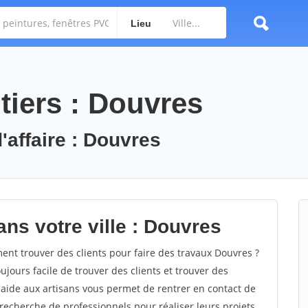
Lieu
tiers : Douvres
'affaire : Douvres
ns votre ville : Douvres
t trouver des clients pour faire des travaux Douvres ?
oujours facile de trouver des clients et trouver des
'aide aux artisans vous permet de rentrer en contact de
recherche de professionnels pour réaliser leurs projets