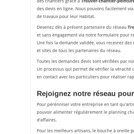
des chantiers grâce à
Trouver-chantier-peinture
des devis en ligne. Nous pouvons facilement vo
de travaux pour leur Habitat.
Devenez dès à présent partenaire du réseau
Tro
et sans engagement via notre formulaire pour r
Une fois la demande validée, vous recevrez des
et sites de tous les partenaires du réseau.
Toutes les demandes devis sont vérifiées par not
Un processus qui permet de vérifier la véracit
en contact avec les particuliers pour réaliser r
Rejoignez notre réseau pour
Pour pérénniser votre entreprise en tant qu'arti
pouvoir alimenter régulièrement le planning cha
d'affaires.
Pour les meilleurs artisans, le bouche à oreille 