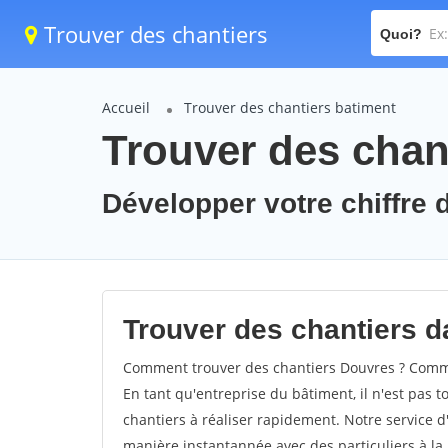
Trouver des chantiers
Quoi?
Accueil
Trouver des chantiers batiment
Trouver des chan
Développer votre chiffre d
Trouver des chantiers da
Comment trouver des chantiers Douvres ? Commen
En tant qu'entreprise du bâtiment, il n'est pas t
chantiers à réaliser rapidement. Notre service d
manière instantannée avec des particuliers à la 