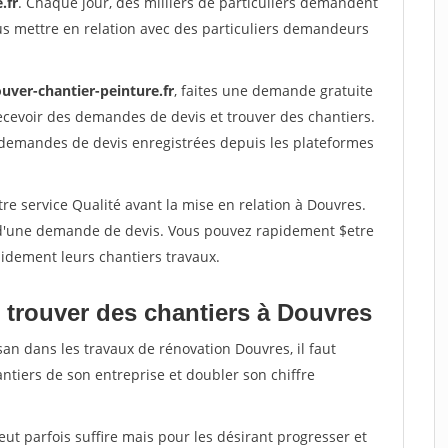
.fr
. Chaque jour, des milliers de particuliers demandent
us mettre en relation avec des particuliers demandeurs
uver-chantier-peinture.fr
, faites une demande gratuite
ecevoir des demandes de devis et trouver des chantiers.
 demandes de devis enregistrées depuis les plateformes
re service Qualité avant la mise en relation à Douvres.
é d'une demande de devis. Vous pouvez rapidement $etre
apidement leurs chantiers travaux.
 trouver des chantiers à Douvres
san dans les travaux de rénovation Douvres, il faut
ntiers de son entreprise et doubler son chiffre
peut parfois suffire mais pour les désirant progresser et