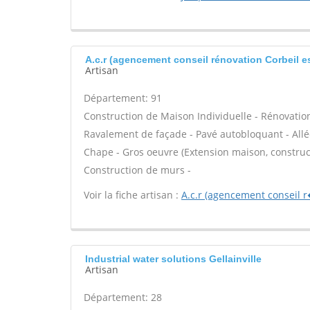
A.c.r (agencement conseil rénovation Corbeil 
Artisan
Département: 91
Construction de Maison Individuelle - Rénovatio
Ravalement de façade - Pavé autobloquant - Allée
Chape - Gros oeuvre (Extension maison, construct
Construction de murs -
Voir la fiche artisan :
A.c.r (agencement conseil 
Industrial water solutions Gellainville
Artisan
Département: 28