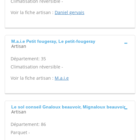
Climatisation réversible -
Voir la fiche artisan :
Daniel gervais
M.a.i.e Petit fougeray, Le petit-fougeray
Artisan
Département: 35
Climatisation réversible -
Voir la fiche artisan :
M.a.i.e
Le sol conseil Gnaloux beauvoir, Mignaloux beauvoir
Artisan
Département: 86
Parquet -