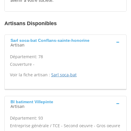
avenir à votre société.
Artisans Disponibles
Sarl soca-bat Conflans-sainte-honorine
Artisan
Département: 78
Couverture -
Voir la fiche artisan :
Sarl soca-bat
Bl batiment Villepinte
Artisan
Département: 93
Entreprise générale / TCE - Second oeuvre - Gros oeuvre