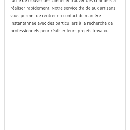
facile de trouver des clients et trouver des chantiers à
réaliser rapidement. Notre service d'aide aux artisans
vous permet de rentrer en contact de manière
instantannée avec des particuliers à la recherche de
professionnels pour réaliser leurs projets travaux.