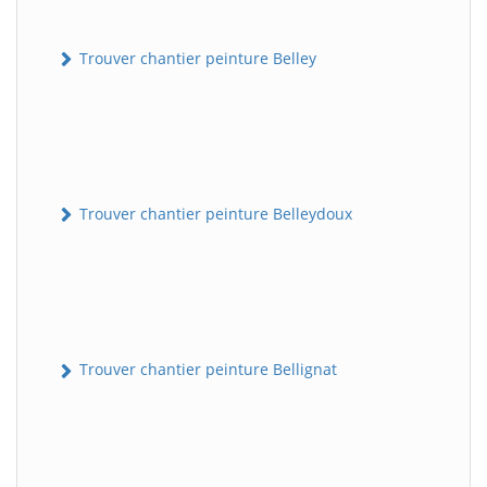
Trouver chantier peinture Belley
Trouver chantier peinture Belleydoux
Trouver chantier peinture Bellignat