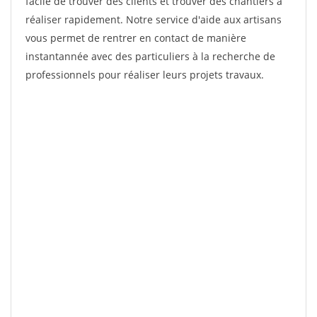
facile de trouver des clients et trouver des chantiers à
réaliser rapidement. Notre service d'aide aux artisans
vous permet de rentrer en contact de manière
instantannée avec des particuliers à la recherche de
professionnels pour réaliser leurs projets travaux.