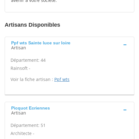
avenir à votre société.
Artisans Disponibles
Ppf wts Sainte luce sur loire
Artisan
Département: 44
Rainsoft -
Voir la fiche artisan :
Ppf wts
Picquot Ecriennes
Artisan
Département: 51
Architecte -