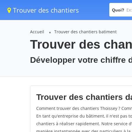
Trouver des chantiers
Quoi?
Accueil
Trouver des chantiers batiment
Trouver des chan
Développer votre chiffre d
Trouver des chantiers da
Comment trouver des chantiers Thoissey ? Comme
En tant qu'entreprise du bâtiment, il n'est pas t
chantiers à réaliser rapidement. Notre service d
manière instantannée avec des particuliers à la 