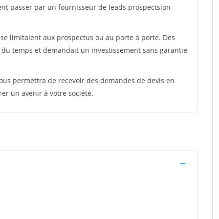
ent passer par un fournisseur de leads prospectsion
e limitaient aux prospectus ou au porte à porte. Des
t du temps et demandait un investissement sans garantie
 vous permettra de recevoir des demandes de devis en
rer un avenir à votre société.