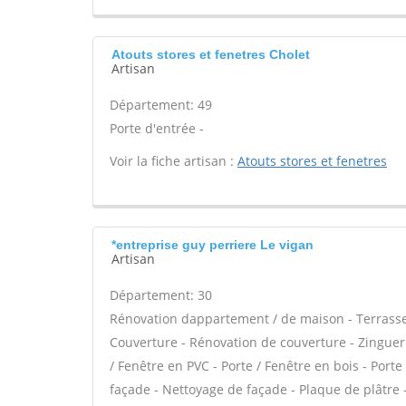
Atouts stores et fenetres Cholet
Artisan
Département: 49
Porte d'entrée -
Voir la fiche artisan :
Atouts stores et fenetres
*entreprise guy perriere Le vigan
Artisan
Département: 30
Rénovation dappartement / de maison - Terrasse
Couverture - Rénovation de couverture - Zinguerie
/ Fenêtre en PVC - Porte / Fenêtre en bois - Port
façade - Nettoyage de façade - Plaque de plâtre 