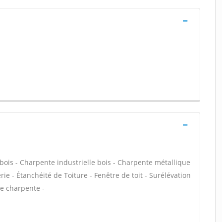
bois - Charpente industrielle bois - Charpente métallique
ie - Étanchéité de Toiture - Fenêtre de toit - Surélévation
de charpente -