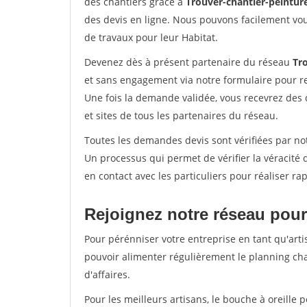
des chantiers grâce à
Trouver-chantier-peinture
des devis en ligne. Nous pouvons facilement vo
de travaux pour leur Habitat.
Devenez dès à présent partenaire du réseau
Tro
et sans engagement via notre formulaire pour r
Une fois la demande validée, vous recevrez des
et sites de tous les partenaires du réseau.
Toutes les demandes devis sont vérifiées par not
Un processus qui permet de vérifier la véracit
en contact avec les particuliers pour réaliser r
Rejoignez notre réseau pour
Pour pérénniser votre entreprise en tant qu'arti
pouvoir alimenter régulièrement le planning cha
d'affaires.
Pour les meilleurs artisans, le bouche à oreille 