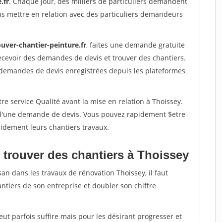
.fr
. Chaque jour, des milliers de particuliers demandent
us mettre en relation avec des particuliers demandeurs
uver-chantier-peinture.fr
, faites une demande gratuite
ecevoir des demandes de devis et trouver des chantiers.
 demandes de devis enregistrées depuis les plateformes
re service Qualité avant la mise en relation à Thoissey.
é d'une demande de devis. Vous pouvez rapidement $etre
apidement leurs chantiers travaux.
 trouver des chantiers à Thoissey
san dans les travaux de rénovation Thoissey, il faut
ntiers de son entreprise et doubler son chiffre
peut parfois suffire mais pour les désirant progresser et