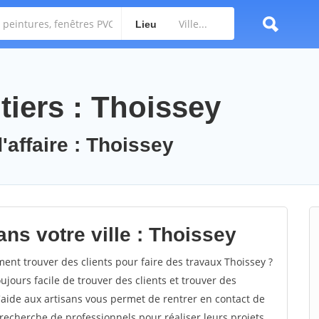
Lieu
tiers : Thoissey
'affaire : Thoissey
ns votre ville : Thoissey
nt trouver des clients pour faire des travaux Thoissey ?
oujours facile de trouver des clients et trouver des
'aide aux artisans vous permet de rentrer en contact de
recherche de professionnels pour réaliser leurs projets