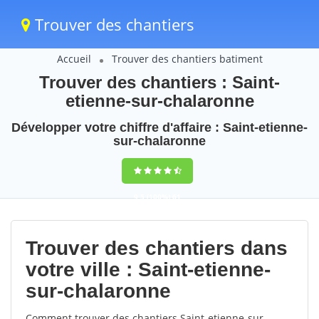
Trouver des chantiers
Accueil
Trouver des chantiers batiment
Trouver des chantiers : Saint-
etienne-sur-chalaronne
Développer votre chiffre d'affaire : Saint-etienne-
sur-chalaronne
9,5
(100%)
61
votes
Trouver des chantiers dans
votre ville : Saint-etienne-
sur-chalaronne
Comment trouver des chantiers Saint-etienne-sur-