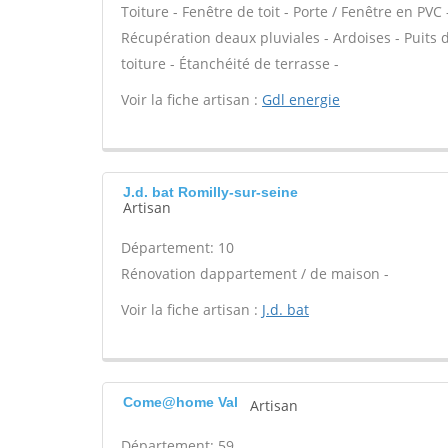
Toiture - Fenêtre de toit - Porte / Fenêtre en P
Récupération deaux pluviales - Ardoises - Puits
toiture - Étanchéité de terrasse -
Voir la fiche artisan :
Gdl energie
J.d. bat Romilly-sur-seine
Artisan
Département: 10
Rénovation dappartement / de maison -
Voir la fiche artisan :
J.d. bat
Come@home Val
Artisan
Département: 59