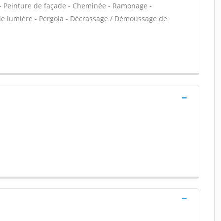
VC - Peinture de façade - Cheminée - Ramonage -
 de lumière - Pergola - Décrassage / Démoussage de