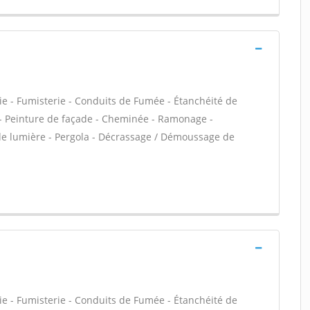
ie - Fumisterie - Conduits de Fumée - Étanchéité de
VC - Peinture de façade - Cheminée - Ramonage -
 de lumière - Pergola - Décrassage / Démoussage de
ie - Fumisterie - Conduits de Fumée - Étanchéité de