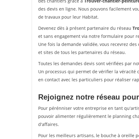
des chantiers grâce à
Trouver-chantier-peinture
des devis en ligne. Nous pouvons facilement vo
de travaux pour leur Habitat.
Devenez dès à présent partenaire du réseau
Tro
et sans engagement via notre formulaire pour r
Une fois la demande validée, vous recevrez des
et sites de tous les partenaires du réseau.
Toutes les demandes devis sont vérifiées par notr
Un processus qui permet de vérifier la véracit
en contact avec les particuliers pour réaliser r
Rejoignez notre réseau pour 
Pour pérénniser votre entreprise en tant qu'artis
pouvoir alimenter régulièrement le planning cha
d'affaires.
Pour les meilleurs artisans, le bouche à oreille 