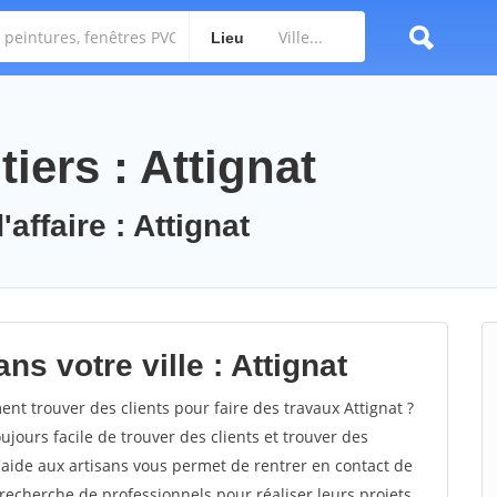
Lieu
iers : Attignat
affaire : Attignat
ns votre ville : Attignat
t trouver des clients pour faire des travaux Attignat ?
oujours facile de trouver des clients et trouver des
'aide aux artisans vous permet de rentrer en contact de
recherche de professionnels pour réaliser leurs projets