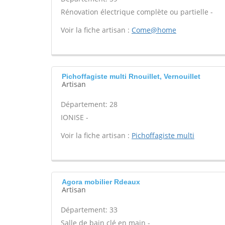
Rénovation électrique complète ou partielle -
Voir la fiche artisan :
Come@home
Pichoffagiste multi Rnouillet, Vernouillet
Artisan
Département: 28
IONISE -
Voir la fiche artisan :
Pichoffagiste multi
Agora mobilier Rdeaux
Artisan
Département: 33
Salle de bain clé en main -