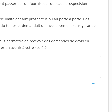
ent passer par un fournisseur de leads prospectsion
e limitaient aux prospectus ou au porte à porte. Des
t du temps et demandait un investissement sans garantie
 vous permettra de recevoir des demandes de devis en
rer un avenir à votre société.