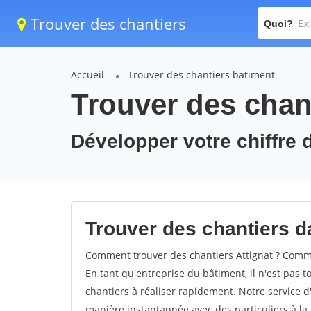
Trouver des chantiers
Quoi?
Accueil
Trouver des chantiers batiment
Trouver des chant
Développer votre chiffre d'
Trouver des chantiers da
Comment trouver des chantiers Attignat ? Commen
En tant qu'entreprise du bâtiment, il n'est pas t
chantiers à réaliser rapidement. Notre service d
manière instantannée avec des particuliers à la 