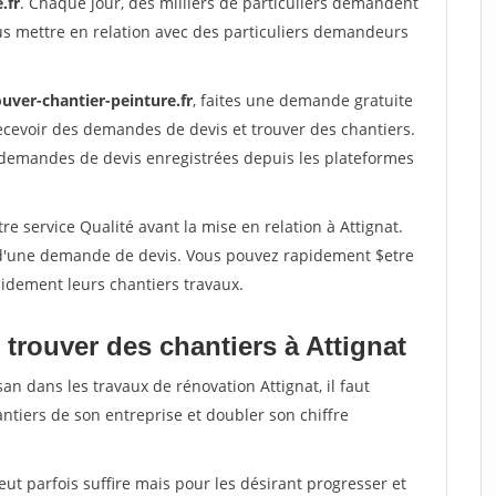
.fr
. Chaque jour, des milliers de particuliers demandent
us mettre en relation avec des particuliers demandeurs
uver-chantier-peinture.fr
, faites une demande gratuite
ecevoir des demandes de devis et trouver des chantiers.
 demandes de devis enregistrées depuis les plateformes
e service Qualité avant la mise en relation à Attignat.
é d'une demande de devis. Vous pouvez rapidement $etre
apidement leurs chantiers travaux.
trouver des chantiers à Attignat
an dans les travaux de rénovation Attignat, il faut
ntiers de son entreprise et doubler son chiffre
peut parfois suffire mais pour les désirant progresser et