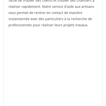
facile de trouver des clients et trouver des chantiers à
réaliser rapidement. Notre service d'aide aux artisans
vous permet de rentrer en contact de manière
instantannée avec des particuliers à la recherche de
professionnels pour réaliser leurs projets travaux.