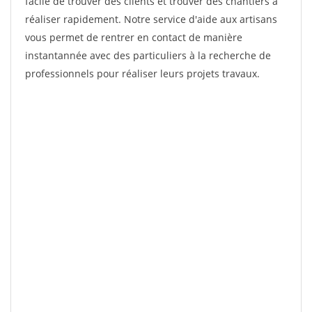
facile de trouver des clients et trouver des chantiers à
réaliser rapidement. Notre service d'aide aux artisans
vous permet de rentrer en contact de manière
instantannée avec des particuliers à la recherche de
professionnels pour réaliser leurs projets travaux.