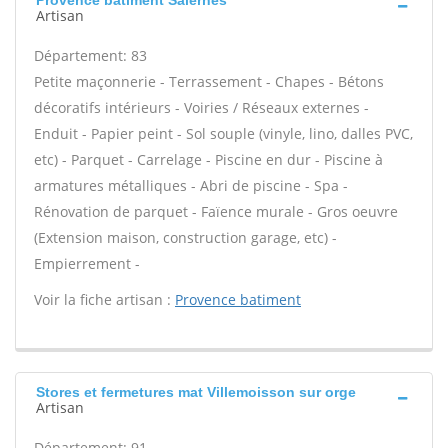
Provence batiment Salernes
Artisan
Département: 83
Petite maçonnerie - Terrassement - Chapes - Bétons
décoratifs intérieurs - Voiries / Réseaux externes -
Enduit - Papier peint - Sol souple (vinyle, lino, dalles PVC,
etc) - Parquet - Carrelage - Piscine en dur - Piscine à
armatures métalliques - Abri de piscine - Spa -
Rénovation de parquet - Faïence murale - Gros oeuvre
(Extension maison, construction garage, etc) -
Empierrement -
Voir la fiche artisan :
Provence batiment
Stores et fermetures mat Villemoisson sur orge
Artisan
Département: 91