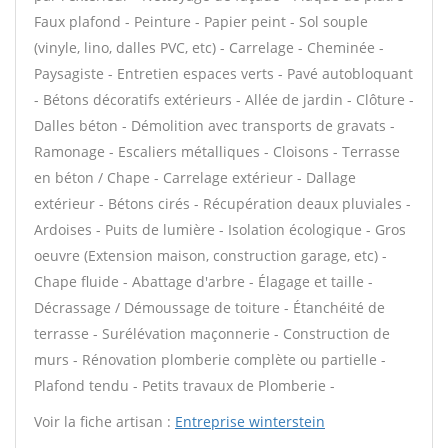
Faux plafond - Peinture - Papier peint - Sol souple
(vinyle, lino, dalles PVC, etc) - Carrelage - Cheminée -
Paysagiste - Entretien espaces verts - Pavé autobloquant
- Bétons décoratifs extérieurs - Allée de jardin - Clôture -
Dalles béton - Démolition avec transports de gravats -
Ramonage - Escaliers métalliques - Cloisons - Terrasse
en béton / Chape - Carrelage extérieur - Dallage
extérieur - Bétons cirés - Récupération deaux pluviales -
Ardoises - Puits de lumière - Isolation écologique - Gros
oeuvre (Extension maison, construction garage, etc) -
Chape fluide - Abattage d'arbre - Élagage et taille -
Décrassage / Démoussage de toiture - Étanchéité de
terrasse - Surélévation maçonnerie - Construction de
murs - Rénovation plomberie complète ou partielle -
Plafond tendu - Petits travaux de Plomberie -
Voir la fiche artisan :
Entreprise winterstein