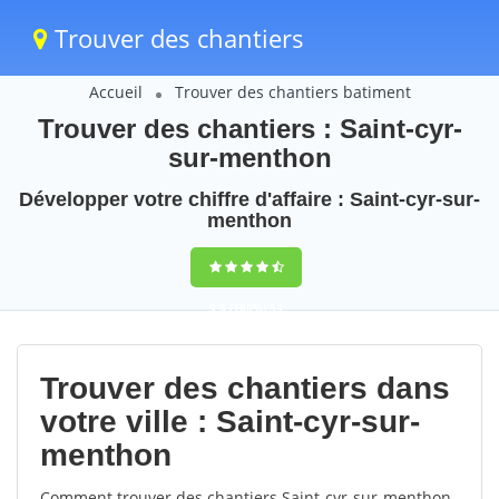
Trouver des chantiers
Accueil
Trouver des chantiers batiment
Trouver des chantiers : Saint-cyr-
sur-menthon
Développer votre chiffre d'affaire : Saint-cyr-sur-
menthon
9,5
(100%)
54
votes
Trouver des chantiers dans
votre ville : Saint-cyr-sur-
menthon
Comment trouver des chantiers Saint-cyr-sur-menthon