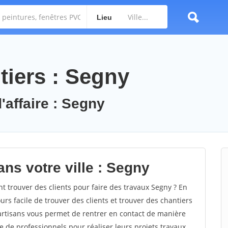
Lieu
tiers : Segny
'affaire : Segny
ns votre ville : Segny
trouver des clients pour faire des travaux Segny ? En
ours facile de trouver des clients et trouver des chantiers
 artisans vous permet de rentrer en contact de manière
e de professionnels pour réaliser leurs projets travaux.