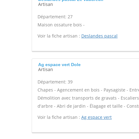
Artisan
Département: 27
Maison ossature bois -
Voir la fiche artisan :
Deslandes pascal
Ag espace vert Dole
Artisan
Département: 39
Chapes - Agencement en bois - Paysagiste - Entre
Démolition avec transports de gravats - Escalier
d'arbre - Abri de jardin - Élagage et taille - Cons
Voir la fiche artisan :
Ag espace vert