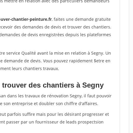
us mettre en relation avec des particuliers demandeurs
uver-chantier-peinture.fr
, faites une demande gratuite
ecevoir des demandes de devis et trouver des chantiers.
 demandes de devis enregistrées depuis les plateformes
re service Qualité avant la mise en relation à Segny. Un
'une demande de devis. Vous pouvez rapidement $etre en
dement leurs chantiers travaux.
 trouver des chantiers à Segny
san dans les travaux de rénovation Segny, il faut pouvoir
 son entreprise et doubler son chiffre d'affaires.
peut parfois suffire mais pour les désirant progresser et
ent passer par un fournisseur de leads prospectsion