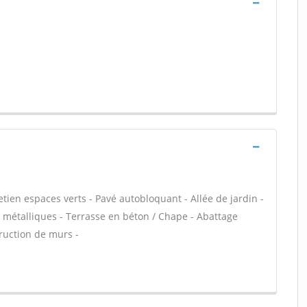
tien espaces verts - Pavé autobloquant - Allée de jardin -
s métalliques - Terrasse en béton / Chape - Abattage
truction de murs -