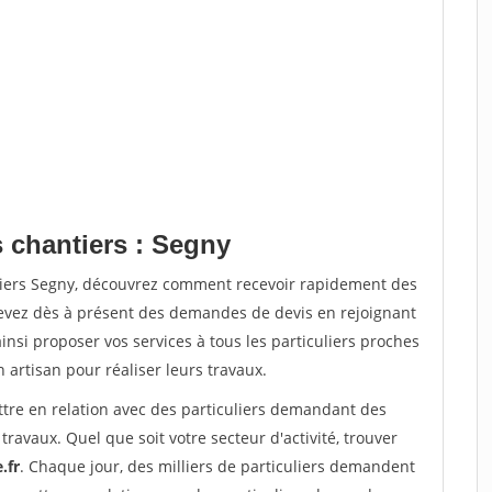
s chantiers : Segny
tiers Segny, découvrez comment recevoir rapidement des
evez dès à présent des demandes de devis en rejoignant
insi proposer vos services à tous les particuliers proches
n artisan pour réaliser leurs travaux.
ttre en relation avec des particuliers demandant des
travaux. Quel que soit votre secteur d'activité, trouver
.fr
. Chaque jour, des milliers de particuliers demandent