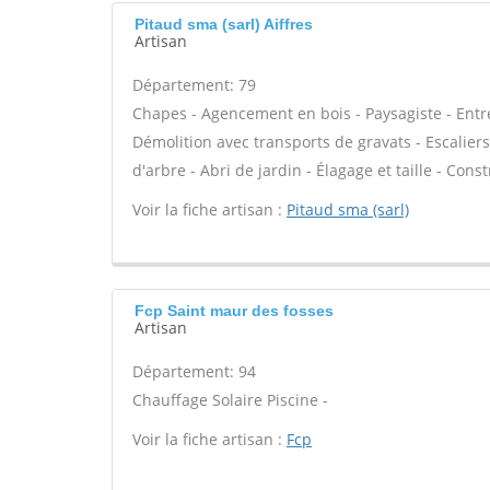
Pitaud sma (sarl) Aiffres
Artisan
Département: 79
Chapes - Agencement en bois - Paysagiste - Entre
Démolition avec transports de gravats - Escalier
d'arbre - Abri de jardin - Élagage et taille - Cons
Voir la fiche artisan :
Pitaud sma (sarl)
Fcp Saint maur des fosses
Artisan
Département: 94
Chauffage Solaire Piscine -
Voir la fiche artisan :
Fcp