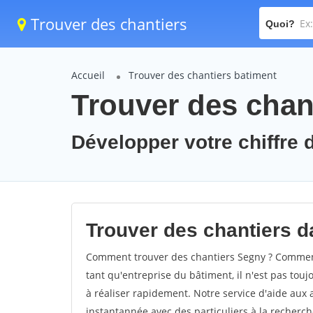
Trouver des chantiers
Quoi?
Accueil
Trouver des chantiers batiment
Trouver des chan
Développer votre chiffre d
Trouver des chantiers da
Comment trouver des chantiers Segny ? Comment 
tant qu'entreprise du bâtiment, il n'est pas touj
à réaliser rapidement. Notre service d'aide aux
instantannée avec des particuliers à la recherch