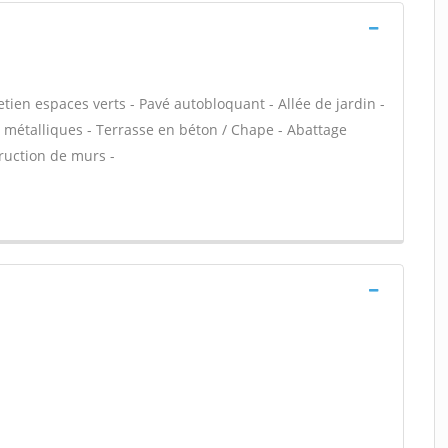
tien espaces verts - Pavé autobloquant - Allée de jardin -
s métalliques - Terrasse en béton / Chape - Abattage
truction de murs -