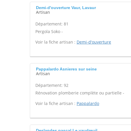
Demi-d'ouverture Vaur, Lavaur
Artisan
Département: 81
Pergola Soko -
Voir la fiche artisan :
Demi-d'ouverture
Pappalardo Asnieres sur seine
Artisan
Département: 92
Rénovation plomberie complète ou partielle -
Voir la fiche artisan :
Pappalardo
Deslandes pascal Le vaudreuil