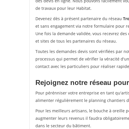
des devis en ligne. Nous pouvons facilement vo
de travaux pour leur Habitat.
Devenez dès à présent partenaire du réseau
Tro
et sans engagement via notre formulaire pour r
Une fois la demande validée, vous recevrez des
et sites de tous les partenaires du réseau.
Toutes les demandes devis sont vérifiées par not
processus qui permet de vérifier la véracité d
contact avec les particuliers pour réaliser rapi
Rejoignez notre réseau pour
Pour pérénniser votre entreprise en tant qu'arti
alimenter régulièrement le planning chantiers de
Pour les meilleurs artisans, le bouche à oreille 
augmenter leurs revenus il faudra obligatoirem
dans le secteur du bâtiment.