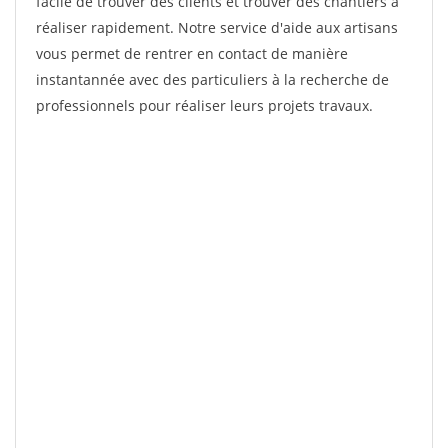
facile de trouver des clients et trouver des chantiers à
réaliser rapidement. Notre service d'aide aux artisans
vous permet de rentrer en contact de manière
instantannée avec des particuliers à la recherche de
professionnels pour réaliser leurs projets travaux.