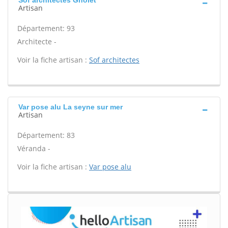
Sof architectes Gnolet
Artisan
Département: 93
Architecte -
Voir la fiche artisan :
Sof architectes
Var pose alu La seyne sur mer
Artisan
Département: 83
Véranda -
Voir la fiche artisan :
Var pose alu