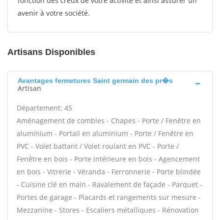
fonction des creux de votre activité et ainsi assurer un
avenir à votre société.
Artisans Disponibles
Avantages fermetures Saint germain des pr�s
Artisan
Département: 45
Aménagement de combles - Chapes - Porte / Fenêtre en
aluminium - Portail en aluminium - Porte / Fenêtre en
PVC - Volet battant / Volet roulant en PVC - Porte /
Fenêtre en bois - Porte intérieure en bois - Agencement
en bois - Vitrerie - Véranda - Ferronnerie - Porte blindée
- Cuisine clé en main - Ravalement de façade - Parquet -
Portes de garage - Placards et rangements sur mesure -
Mezzanine - Stores - Escaliers métalliques - Rénovation