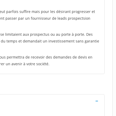
peut parfois suffire mais pour les désirant progresser et
ent passer par un fournisseur de leads prospectsion
e limitaient aux prospectus ou au porte à porte. Des
t du temps et demandait un investissement sans garantie
 vous permettra de recevoir des demandes de devis en
rer un avenir à votre société.