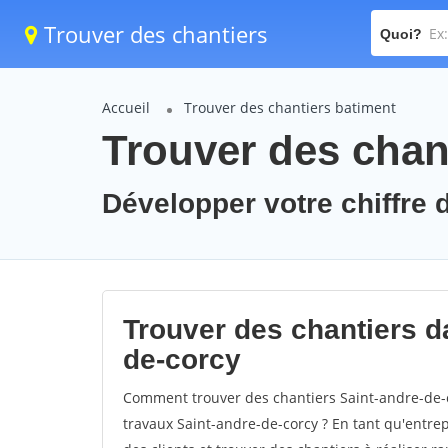
Trouver des chantiers
Quoi?
Accueil
Trouver des chantiers batiment
Trouver des chant
Développer votre chiffre d
Trouver des chantiers da
de-corcy
Comment trouver des chantiers Saint-andre-de-c
travaux Saint-andre-de-corcy ? En tant qu'entrepr