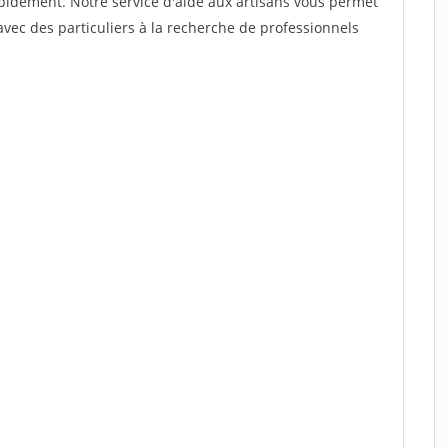
rapidement. Notre service d'aide aux artisans vous permet
vec des particuliers à la recherche de professionnels