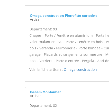
Omega construction Pierrefitte sur seine
Artisan
Département: 93
Chapes - Porte / Fenêtre en aluminium - Portail e
Volet roulant en PVC - Porte / Fenêtre en bois - 
bois - Véranda - Ferronnerie - Porte blindée - C
garage - Placards et rangements sur mesure - Mez
bois - Verrière - Porte d'entrée - Pergola - Abri d
Voir la fiche artisan :
Omega construction
Isesam Montauban
Artisan
Département: 82