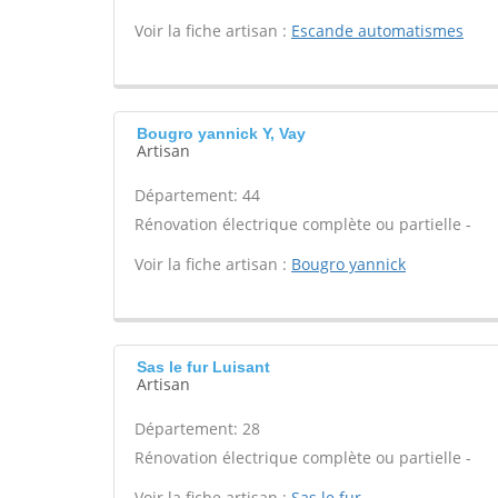
Voir la fiche artisan :
Escande automatismes
Bougro yannick Y, Vay
Artisan
Département: 44
Rénovation électrique complète ou partielle -
Voir la fiche artisan :
Bougro yannick
Sas le fur Luisant
Artisan
Département: 28
Rénovation électrique complète ou partielle -
Voir la fiche artisan :
Sas le fur