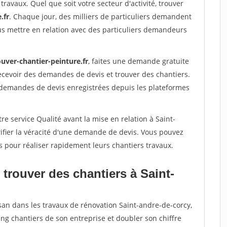
travaux. Quel que soit votre secteur d'activité, trouver
.fr
. Chaque jour, des milliers de particuliers demandent
us mettre en relation avec des particuliers demandeurs
uver-chantier-peinture.fr
, faites une demande gratuite
ecevoir des demandes de devis et trouver des chantiers.
 demandes de devis enregistrées depuis les plateformes
re service Qualité avant la mise en relation à Saint-
ifier la véracité d'une demande de devis. Vous pouvez
s pour réaliser rapidement leurs chantiers travaux.
trouver des chantiers à Saint-
san dans les travaux de rénovation Saint-andre-de-corcy,
ing chantiers de son entreprise et doubler son chiffre