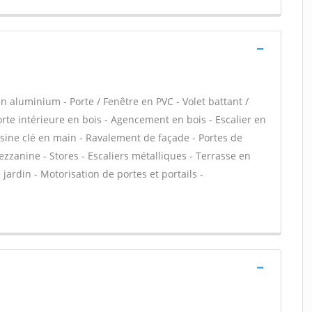
n aluminium - Porte / Fenêtre en PVC - Volet battant /
Porte intérieure en bois - Agencement en bois - Escalier en
uisine clé en main - Ravalement de façade - Portes de
zanine - Stores - Escaliers métalliques - Terrasse en
e jardin - Motorisation de portes et portails -