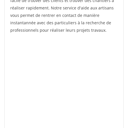
facile de trouver des clients et trouver des chantiers à
réaliser rapidement. Notre service d'aide aux artisans
vous permet de rentrer en contact de manière
instantannée avec des particuliers à la recherche de
professionnels pour réaliser leurs projets travaux.