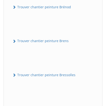
Trouver chantier peinture Brénod
Trouver chantier peinture Brens
Trouver chantier peinture Bressolles