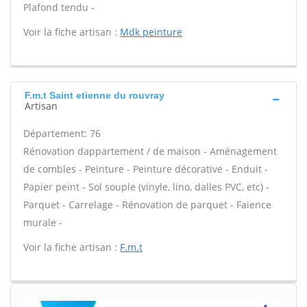
Plafond tendu -
Voir la fiche artisan :
Mdk peinture
F.m.t Saint etienne du rouvray
Artisan
Département: 76
Rénovation dappartement / de maison - Aménagement
de combles - Peinture - Peinture décorative - Enduit -
Papier peint - Sol souple (vinyle, lino, dalles PVC, etc) -
Parquet - Carrelage - Rénovation de parquet - Faïence
murale -
Voir la fiche artisan :
F.m.t