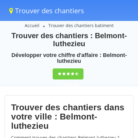
Trouver des chantiers
Accueil
Trouver des chantiers batiment
Trouver des chantiers : Belmont-
luthezieu
Développer votre chiffre d'affaire : Belmont-
luthezieu
9,5
(100%)
50
votes
Trouver des chantiers dans
votre ville : Belmont-
luthezieu
Comment trouver des chantiers Belmont-luthezieu ?