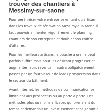
trouver des chantiers à
Messimy-sur-saone
Pour pérénniser votre entreprise en tant qu'artisan
dans les travaux de rénovation Messimy-sur-saone, il
faut pouvoir alimenter régulièrement le planning
chantiers de son entreprise et doubler son chiffre
d'affaires.
Pour les meilleurs artisans, le bouche à oreille peut
parfois suffire mais pour les désirant progresser et
augmenter leurs revenus il faudra obligatoirement
passer par un fournisseur de leads prospectsion dans
le secteur du bâtiment.
Avant internet, les méthodes de communication se
limitaient aux prospectus ou au porte à porte. Des
méthodes plus ou moins efficaces qui prenaient du
temps et demandait un investissement sans garantie