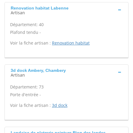
Renovation habitat Labenne
Artisan
Département: 40
Plafond tendu -
Voir la fiche artisan :
Renovation habitat
3d dock Ambery, Chambery
Artisan
Département: 73
Porte d'entrée -
Voir la fiche artisan :
3d dock
Landaise de platrerie peinture Rion des landes