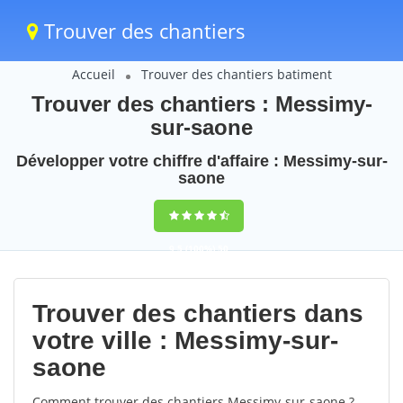
Trouver des chantiers
Accueil
Trouver des chantiers batiment
Trouver des chantiers : Messimy-
sur-saone
Développer votre chiffre d'affaire : Messimy-sur-
saone
9,5
(100%)
50
votes
Trouver des chantiers dans
votre ville : Messimy-sur-
saone
Comment trouver des chantiers Messimy-sur-saone ?