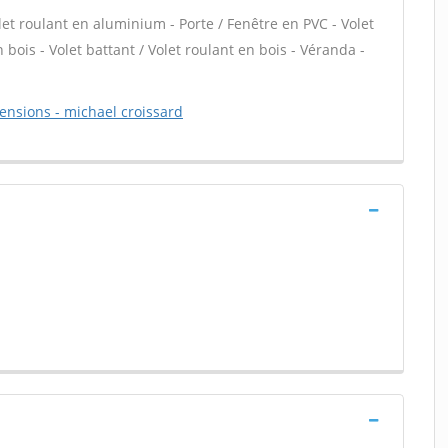
let roulant en aluminium - Porte / Fenêtre en PVC - Volet
 bois - Volet battant / Volet roulant en bois - Véranda -
mensions - michael croissard