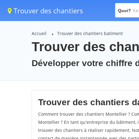
Trouver des chantiers
Quoi?
Accueil
Trouver des chantiers batiment
Trouver des chant
Développer votre chiffre d'
Trouver des chantiers da
Comment trouver des chantiers Montellier ? Com
Montellier ? En tant qu'entreprise du bâtiment, il
trouver des chantiers à réaliser rapidement. Not
contact de manière instantannée avec des partic