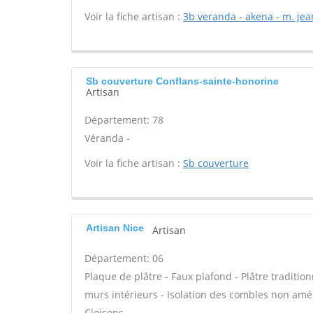
Voir la fiche artisan :
3b veranda - akena - m. jea
Sb couverture Conflans-sainte-honorine
Artisan
Département: 78
Véranda -
Voir la fiche artisan :
Sb couverture
Artisan Nice
Artisan
Département: 06
Plaque de plâtre - Faux plafond - Plâtre tradition
murs intérieurs - Isolation des combles non am
Cloisons -