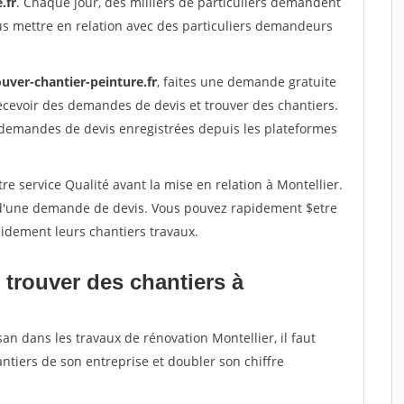
.fr
. Chaque jour, des milliers de particuliers demandent
us mettre en relation avec des particuliers demandeurs
uver-chantier-peinture.fr
, faites une demande gratuite
ecevoir des demandes de devis et trouver des chantiers.
 demandes de devis enregistrées depuis les plateformes
re service Qualité avant la mise en relation à Montellier.
é d'une demande de devis. Vous pouvez rapidement $etre
apidement leurs chantiers travaux.
 trouver des chantiers à
an dans les travaux de rénovation Montellier, il faut
ntiers de son entreprise et doubler son chiffre