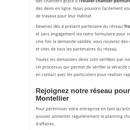
des chantiers grâce à
Trouver-chantier-peinture
des devis en ligne. Nous pouvons facilement vo
de travaux pour leur Habitat.
Devenez dès à présent partenaire du réseau
Tro
et sans engagement via notre formulaire pour r
Une fois la demande validée, vous recevrez des
et sites de tous les partenaires du réseau.
Toutes les demandes devis sont vérifiées par not
Un processus qui permet de vérifier la véracit
en contact avec les particuliers pour réaliser r
Rejoignez notre réseau pour
Montellier
Pour pérénniser votre entreprise en tant qu'artis
pouvoir alimenter régulièrement le planning cha
d'affaires.