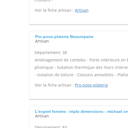
Voir la fiche artisan :
Artisan
Pro-pose-platerie Beaurepaire
Artisan
Département: 38
Aménagement de combles - Porte intérieure en boi
phonique - Isolation thermique des murs intérie
- Isolation de toiture - Cloisons amovibles - Plaf
Voir la fiche artisan :
Pro-pose-platerie
L'expert fenetre - triple dimensions - michael c
Artisan
Département: 83