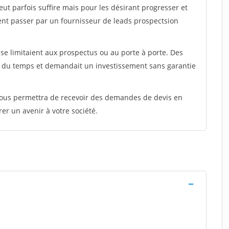
peut parfois suffire mais pour les désirant progresser et
ent passer par un fournisseur de leads prospectsion
e limitaient aux prospectus ou au porte à porte. Des
t du temps et demandait un investissement sans garantie
 vous permettra de recevoir des demandes de devis en
rer un avenir à votre société.