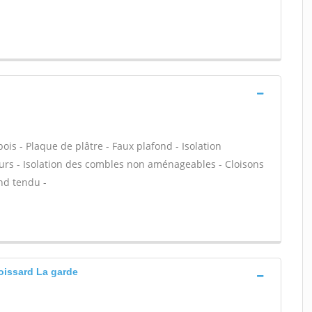
s - Plaque de plâtre - Faux plafond - Isolation
urs - Isolation des combles non aménageables - Cloisons
ond tendu -
roissard La garde