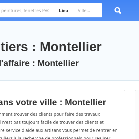
Lieu
iers : Montellier
affaire : Montellier
ns votre ville : Montellier
ment trouver des clients pour faire des travaux
 n'est pas toujours facile de trouver des clients et
re service d'aide aux artisans vous permet de rentrer en
uliers à la recherche de professionnels pour réaliser