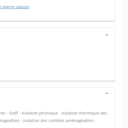
n pierre casuso
nel - Staff - Isolation phonique - Isolation thermique des
énageables - Isolation des combles aménageables -