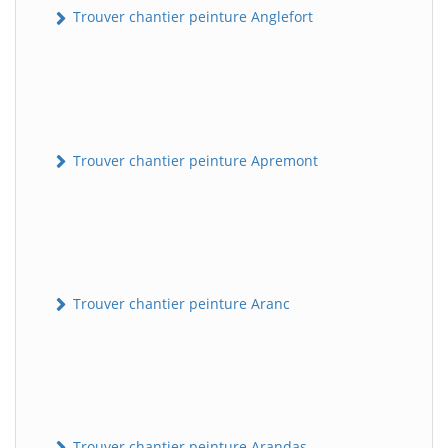
Trouver chantier peinture Anglefort
Trouver chantier peinture Apremont
Trouver chantier peinture Aranc
Trouver chantier peinture Arandas