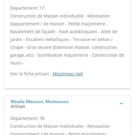
Département: 17
Construction de Maison Individuelle - Rénovation
dappartement / de maison - Petite maçonnerie -
Ravalement de façade - Pavé autobloquant - Allée de
jardin - Escaliers métalliques - Terrasse en béton /
Chape - Gros oeuvre (Extension maison, construction
garage, etc) - Surélévation maçonnerie - Construction de
murs -
Voir la fiche artisan :
Moulineau joel
Rinaliz Ntesson, Montesson
Artisan
Département: 78
Construction de Maison Individuelle - Rénovation
dappartement / de maison - Petite maçonnerie -