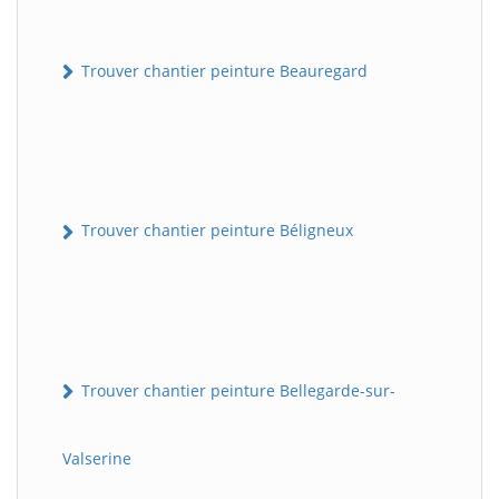
Trouver chantier peinture Beauregard
Trouver chantier peinture Béligneux
Trouver chantier peinture Bellegarde-sur-
Valserine