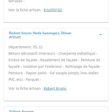
terrasse -
Voir la fiche artisan :
Eric050102
Robert bruno Hede bazouges, Dinan
Artisan
Département: 35, 22
Bétons décoratifs intérieurs - Charpente métallique -
Enduit de façade - Ravalement de façade - Peinture de
façade - Isolation par l'extérieur - Nettoyage de façade -
Peinture - Papier peint - Sol souple (vinyle, lino, dalles
PVC, etc) - Parquet -
Voir la fiche artisan :
Robert bruno
Soltais Angers