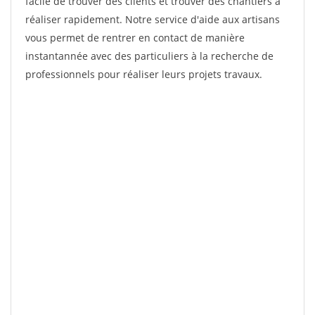
facile de trouver des clients et trouver des chantiers à
réaliser rapidement. Notre service d'aide aux artisans
vous permet de rentrer en contact de manière
instantannée avec des particuliers à la recherche de
professionnels pour réaliser leurs projets travaux.