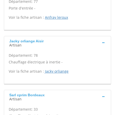
Département: 77
Porte d'entrée -
Voir la fiche artisan :
Anfray leroux
Jacky orliange Aisir
Artisan
Département: 78
Chauffage électrique à inertie -
Voir la fiche artisan :
Jacky orliange
Sarl cprim Bordeaux
Artisan
Département: 33