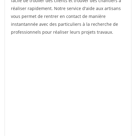
facile de trouver des clients et trouver des chantiers à
réaliser rapidement. Notre service d'aide aux artisans
vous permet de rentrer en contact de manière
instantannée avec des particuliers à la recherche de
professionnels pour réaliser leurs projets travaux.