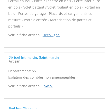
Portail en PVC - Porte / Fenêtre en bois - Porte intérieure
en bois - Volet battant / Volet roulant en bois - Portail en
bois - Portes de garage - Placards et rangements sur
mesure - Porte d'entrée - Motorisation de portes et
portails -
Voir la fiche artisan :
Deco ligne
Jb-isol Int martin, Saint martin
Artisan
Département: 65
Isolation des combles non aménageables -
Voir la fiche artisan :
Jb-isol
Sarl brg Oberville