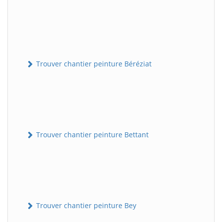
Trouver chantier peinture Béréziat
Trouver chantier peinture Bettant
Trouver chantier peinture Bey