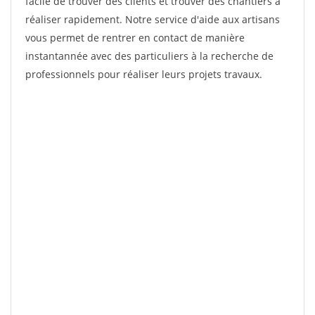
facile de trouver des clients et trouver des chantiers à
réaliser rapidement. Notre service d'aide aux artisans
vous permet de rentrer en contact de manière
instantannée avec des particuliers à la recherche de
professionnels pour réaliser leurs projets travaux.