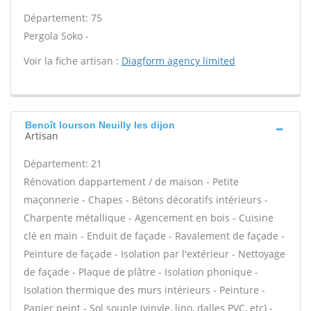
Département: 75
Pergola Soko -
Voir la fiche artisan :
Diagform agency limited
Benoît lourson Neuilly les dijon
Artisan
Département: 21
Rénovation dappartement / de maison - Petite
maçonnerie - Chapes - Bétons décoratifs intérieurs -
Charpente métallique - Agencement en bois - Cuisine
clé en main - Enduit de façade - Ravalement de façade -
Peinture de façade - Isolation par l'extérieur - Nettoyage
de façade - Plaque de plâtre - Isolation phonique -
Isolation thermique des murs intérieurs - Peinture -
Papier peint - Sol souple (vinyle, lino, dalles PVC, etc) -