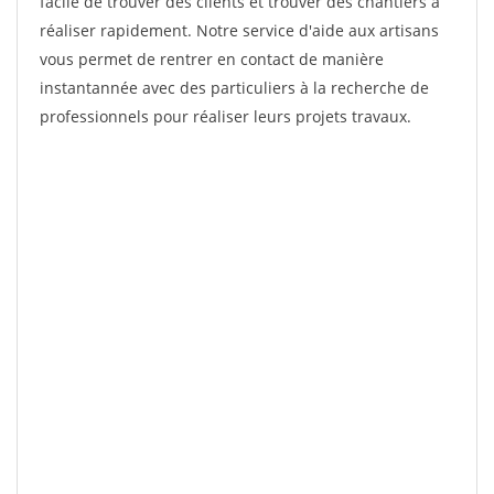
facile de trouver des clients et trouver des chantiers à
réaliser rapidement. Notre service d'aide aux artisans
vous permet de rentrer en contact de manière
instantannée avec des particuliers à la recherche de
professionnels pour réaliser leurs projets travaux.