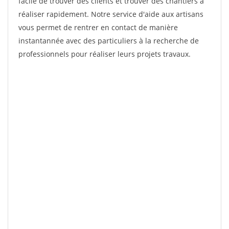
facile de trouver des clients et trouver des chantiers à
réaliser rapidement. Notre service d'aide aux artisans
vous permet de rentrer en contact de manière
instantannée avec des particuliers à la recherche de
professionnels pour réaliser leurs projets travaux.