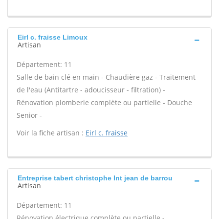
Eirl c. fraisse Limoux
Artisan
Département: 11
Salle de bain clé en main - Chaudière gaz - Traitement
de l'eau (Antitartre - adoucisseur - filtration) -
Rénovation plomberie complète ou partielle - Douche
Senior -
Voir la fiche artisan :
Eirl c. fraisse
Entreprise tabert christophe Int jean de barrou
Artisan
Département: 11
Rénovation électrique complète ou partielle -