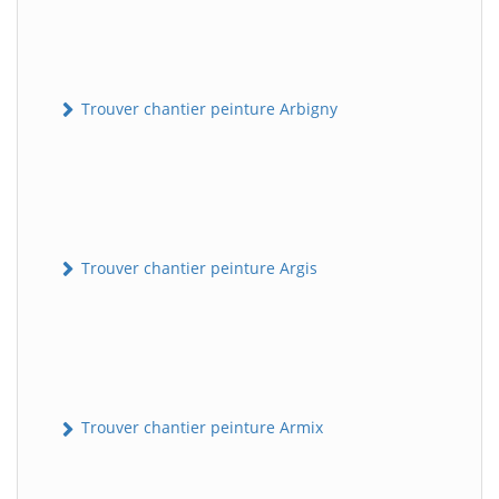
Trouver chantier peinture Arbigny
Trouver chantier peinture Argis
Trouver chantier peinture Armix