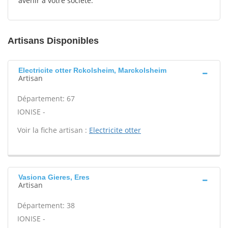
avenir à votre société.
Artisans Disponibles
Electricite otter Rckolsheim, Marckolsheim
Artisan
Département: 67
IONISE -
Voir la fiche artisan :
Electricite otter
Vasiona Gieres, Eres
Artisan
Département: 38
IONISE -