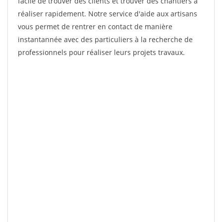
facile de trouver des clients et trouver des chantiers à
réaliser rapidement. Notre service d'aide aux artisans
vous permet de rentrer en contact de manière
instantannée avec des particuliers à la recherche de
professionnels pour réaliser leurs projets travaux.