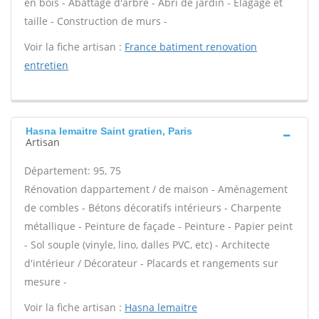
en bois - Abattage d'arbre - Abri de jardin - Élagage et
taille - Construction de murs -
Voir la fiche artisan :
France batiment renovation
entretien
Hasna lemaitre Saint gratien, Paris
Artisan
Département: 95, 75
Rénovation dappartement / de maison - Aménagement
de combles - Bétons décoratifs intérieurs - Charpente
métallique - Peinture de façade - Peinture - Papier peint
- Sol souple (vinyle, lino, dalles PVC, etc) - Architecte
d'intérieur / Décorateur - Placards et rangements sur
mesure -
Voir la fiche artisan :
Hasna lemaitre