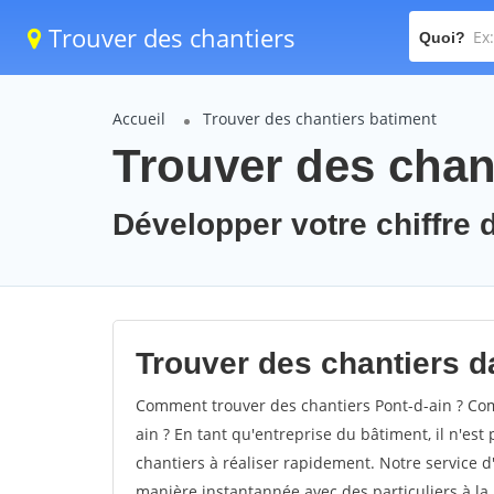
Trouver des chantiers
Quoi?
Accueil
Trouver des chantiers batiment
Trouver des chant
Développer votre chiffre d
Trouver des chantiers da
Comment trouver des chantiers Pont-d-ain ? Com
ain ? En tant qu'entreprise du bâtiment, il n'est 
chantiers à réaliser rapidement. Notre service d
manière instantannée avec des particuliers à la 