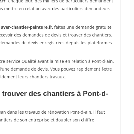
.fr
. Chaque jour, des milliers de particuliers demandent
us mettre en relation avec des particuliers demandeurs
uver-chantier-peinture.fr
, faites une demande gratuite
ecevoir des demandes de devis et trouver des chantiers.
 demandes de devis enregistrées depuis les plateformes
re service Qualité avant la mise en relation à Pont-d-ain.
é d'une demande de devis. Vous pouvez rapidement $etre
apidement leurs chantiers travaux.
 trouver des chantiers à Pont-d-
an dans les travaux de rénovation Pont-d-ain, il faut
ntiers de son entreprise et doubler son chiffre