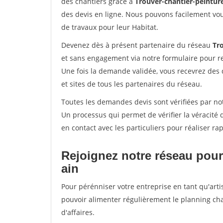
des chantiers grâce à
Trouver-chantier-peinture
des devis en ligne. Nous pouvons facilement vo
de travaux pour leur Habitat.
Devenez dès à présent partenaire du réseau
Tro
et sans engagement via notre formulaire pour r
Une fois la demande validée, vous recevrez des
et sites de tous les partenaires du réseau.
Toutes les demandes devis sont vérifiées par not
Un processus qui permet de vérifier la véracit
en contact avec les particuliers pour réaliser r
Rejoignez notre réseau pour
ain
Pour pérénniser votre entreprise en tant qu'artis
pouvoir alimenter régulièrement le planning cha
d'affaires.