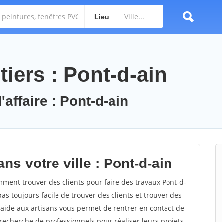
Lieu
iers : Pont-d-ain
'affaire : Pont-d-ain
ns votre ville : Pont-d-ain
ment trouver des clients pour faire des travaux Pont-d-
pas toujours facile de trouver des clients et trouver des
'aide aux artisans vous permet de rentrer en contact de
recherche de professionnels pour réaliser leurs projets