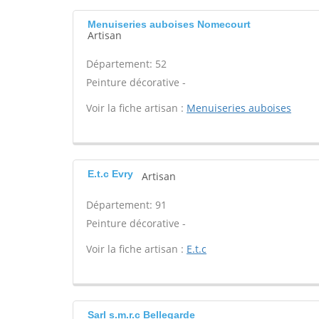
Menuiseries auboises Nomecourt
Artisan
Département: 52
Peinture décorative -
Voir la fiche artisan :
Menuiseries auboises
E.t.c Evry
Artisan
Département: 91
Peinture décorative -
Voir la fiche artisan :
E.t.c
Sarl s.m.r.c Bellegarde