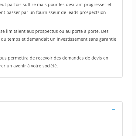
peut parfois suffire mais pour les désirant progresser et
ent passer par un fournisseur de leads prospectsion
e limitaient aux prospectus ou au porte à porte. Des
t du temps et demandait un investissement sans garantie
 vous permettra de recevoir des demandes de devis en
rer un avenir à votre société.