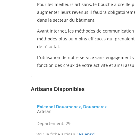
Pour les meilleurs artisans, le bouche à oreille 
augmenter leurs revenus il faudra obligatoirem
dans le secteur du bâtiment.
Avant internet, les méthodes de communication s
méthodes plus ou moins efficaces qui prenaien
de résultat.
L'utilisation de notre service sans engagement
fonction des creux de votre activité et ainsi assu
Artisans Disponibles
Faiensol Douarnenez, Douarnerez
Artisan
Département: 29
Voir la fiche artisan :
Faiensol