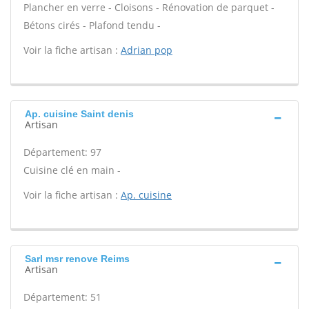
Plancher en verre - Cloisons - Rénovation de parquet -
Bétons cirés - Plafond tendu -
Voir la fiche artisan :
Adrian pop
Ap. cuisine Saint denis
Artisan
Département: 97
Cuisine clé en main -
Voir la fiche artisan :
Ap. cuisine
Sarl msr renove Reims
Artisan
Département: 51