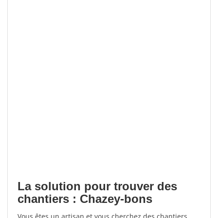
La solution pour trouver des
chantiers : Chazey-bons
Vous êtes un artisan et vous cherchez des chantiers