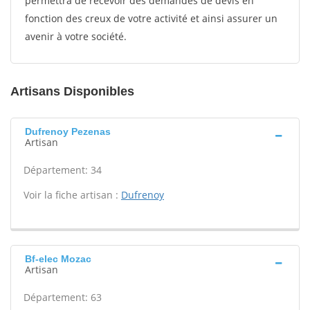
permettra de recevoir des demandes de devis en
fonction des creux de votre activité et ainsi assurer un
avenir à votre société.
Artisans Disponibles
Dufrenoy Pezenas
Artisan
Département: 34
Voir la fiche artisan :
Dufrenoy
Bf-elec Mozac
Artisan
Département: 63