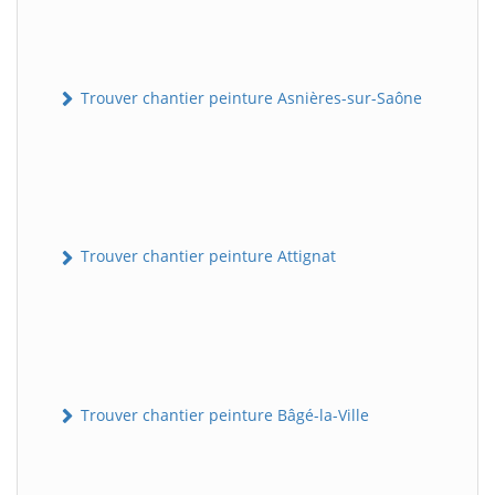
Trouver chantier peinture Asnières-sur-Saône
Trouver chantier peinture Attignat
Trouver chantier peinture Bâgé-la-Ville