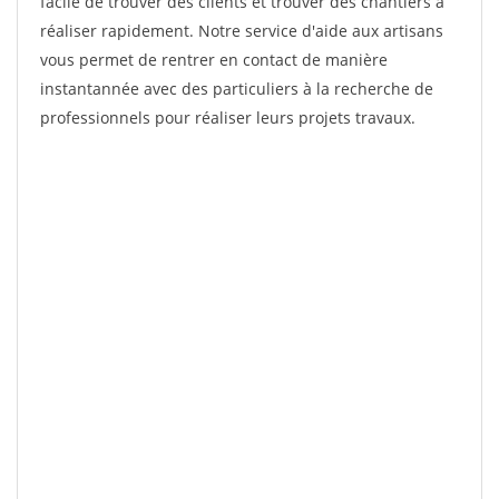
facile de trouver des clients et trouver des chantiers à
réaliser rapidement. Notre service d'aide aux artisans
vous permet de rentrer en contact de manière
instantannée avec des particuliers à la recherche de
professionnels pour réaliser leurs projets travaux.