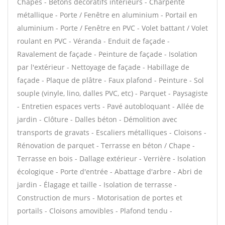
Chapes - Bétons décoratifs intérieurs - Charpente
métallique - Porte / Fenêtre en aluminium - Portail en
aluminium - Porte / Fenêtre en PVC - Volet battant / Volet
roulant en PVC - Véranda - Enduit de façade -
Ravalement de façade - Peinture de façade - Isolation
par l'extérieur - Nettoyage de façade - Habillage de
façade - Plaque de plâtre - Faux plafond - Peinture - Sol
souple (vinyle, lino, dalles PVC, etc) - Parquet - Paysagiste
- Entretien espaces verts - Pavé autobloquant - Allée de
jardin - Clôture - Dalles béton - Démolition avec
transports de gravats - Escaliers métalliques - Cloisons -
Rénovation de parquet - Terrasse en béton / Chape -
Terrasse en bois - Dallage extérieur - Verrière - Isolation
écologique - Porte d'entrée - Abattage d'arbre - Abri de
jardin - Élagage et taille - Isolation de terrasse -
Construction de murs - Motorisation de portes et
portails - Cloisons amovibles - Plafond tendu -