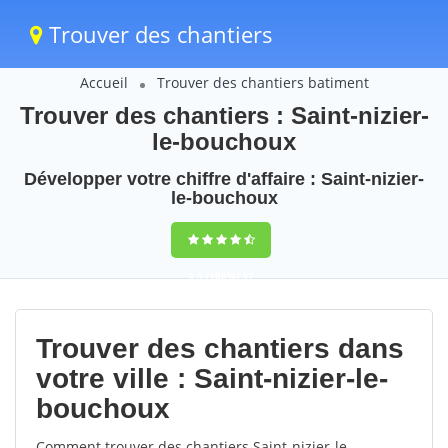
Trouver des chantiers
Accueil
Trouver des chantiers batiment
Trouver des chantiers : Saint-nizier-
le-bouchoux
Développer votre chiffre d'affaire : Saint-nizier-
le-bouchoux
9,5
(100%)
57
votes
Trouver des chantiers dans
votre ville : Saint-nizier-le-
bouchoux
Comment trouver des chantiers Saint-nizier-le-