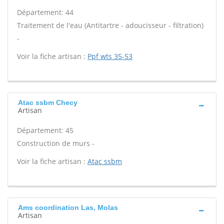
Département: 44
Traitement de l'eau (Antitartre - adoucisseur - filtration)
-
Voir la fiche artisan :
Ppf wts 35-53
Atac ssbm Checy
Artisan
Département: 45
Construction de murs -
Voir la fiche artisan :
Atac ssbm
Ams coordination Las, Molas
Artisan