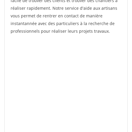
facile de trouver des clients et trouver des chantiers à
réaliser rapidement. Notre service d'aide aux artisans
vous permet de rentrer en contact de manière
instantannée avec des particuliers à la recherche de
professionnels pour réaliser leurs projets travaux.