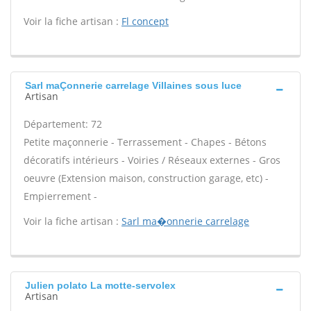
Voir la fiche artisan :
Fl concept
Sarl maÇonnerie carrelage Villaines sous luce
Artisan
Département: 72
Petite maçonnerie - Terrassement - Chapes - Bétons
décoratifs intérieurs - Voiries / Réseaux externes - Gros
oeuvre (Extension maison, construction garage, etc) -
Empierrement -
Voir la fiche artisan :
Sarl ma�onnerie carrelage
Julien polato La motte-servolex
Artisan