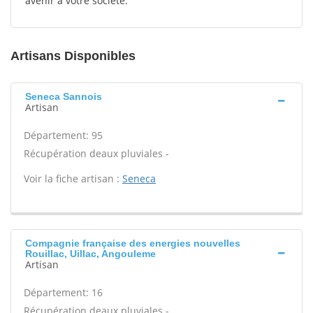
avenir à votre société.
Artisans Disponibles
Seneca Sannois
Artisan
Département: 95
Récupération deaux pluviales -
Voir la fiche artisan :
Seneca
Compagnie française des energies nouvelles
Rouillac, Uillac, Angouleme
Artisan
Département: 16
Récupération deaux pluviales -