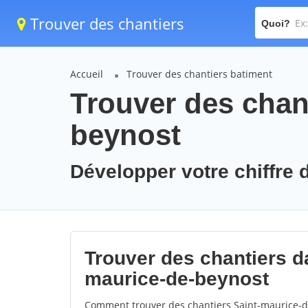
Trouver des chantiers
Quoi?
Accueil
Trouver des chantiers batiment
Trouver des chant
beynost
Développer votre chiffre 
Trouver des chantiers da
maurice-de-beynost
Comment trouver des chantiers Saint-maurice-de