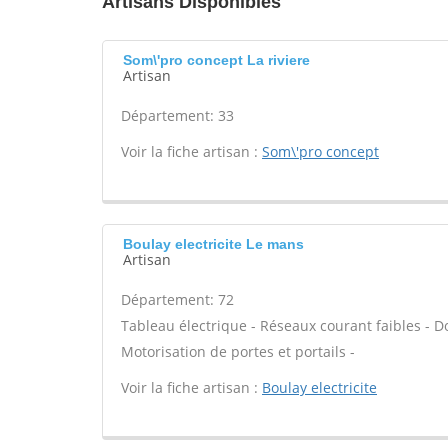
Artisans Disponibles
Som\'pro concept La riviere
Artisan
Département: 33
Voir la fiche artisan :
Som\'pro concept
Boulay electricite Le mans
Artisan
Département: 72
Tableau électrique - Réseaux courant faibles - D
Motorisation de portes et portails -
Voir la fiche artisan :
Boulay electricite