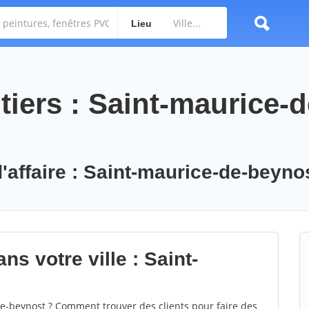
Lieu
iers : Saint-maurice-d
d'affaire : Saint-maurice-de-beyno
ns votre ville : Saint-
-beynost ? Comment trouver des clients pour faire des