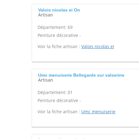
Valois nicolas ei On
Artisan
Département: 69
Peinture décorative -
Voir la fiche artisan :
Valois nicolas ei
Umc menuiserie Bellegarde sur valserine
Artisan
Département: 01
Peinture décorative -
Voir la fiche artisan :
Umc menuiserie