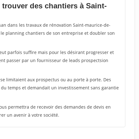
trouver des chantiers à Saint-
isan dans les travaux de rénovation Saint-maurice-de-
 le planning chantiers de son entreprise et doubler son
peut parfois suffire mais pour les désirant progresser et
ent passer par un fournisseur de leads prospectsion
e limitaient aux prospectus ou au porte à porte. Des
t du temps et demandait un investissement sans garantie
 vous permettra de recevoir des demandes de devis en
rer un avenir à votre société.