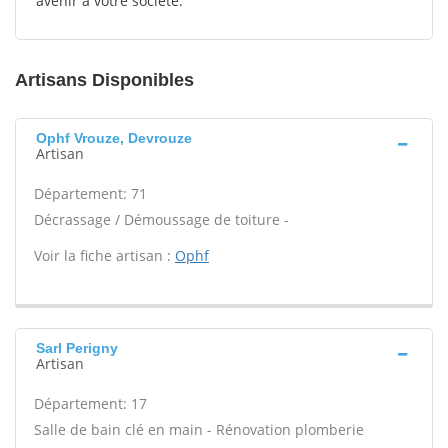
avenir à votre société.
Artisans Disponibles
Ophf Vrouze, Devrouze
Artisan
Département: 71
Décrassage / Démoussage de toiture -
Voir la fiche artisan :
Ophf
Sarl Perigny
Artisan
Département: 17
Salle de bain clé en main - Rénovation plomberie