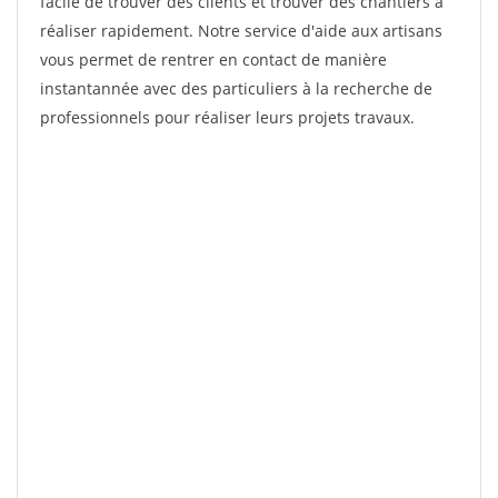
facile de trouver des clients et trouver des chantiers à
réaliser rapidement. Notre service d'aide aux artisans
vous permet de rentrer en contact de manière
instantannée avec des particuliers à la recherche de
professionnels pour réaliser leurs projets travaux.