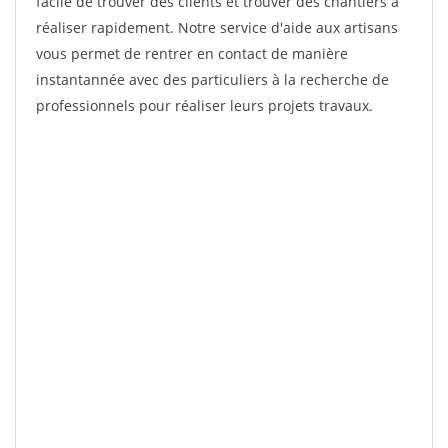
facile de trouver des clients et trouver des chantiers à
réaliser rapidement. Notre service d'aide aux artisans
vous permet de rentrer en contact de manière
instantannée avec des particuliers à la recherche de
professionnels pour réaliser leurs projets travaux.