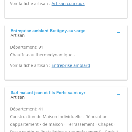
Voir la fiche artisan :
Artisan courroux
Entreprise amblard Bretigny-sur-orge
Artisan
Département: 91
Chauffe-eau thermodynamique -
Voir la fiche artisan :
Entreprise amblard
Sarl malard jean et fils Ferte saint cyr
Artisan
Département: 41
Construction de Maison Individuelle - Rénovation
dappartement / de maison - Terrassement - Chapes -
Fosse septique (installation ou remplacement) - Enduit