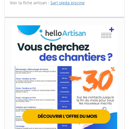
Voir la fiche artisan :
Sarl ojeda piscine