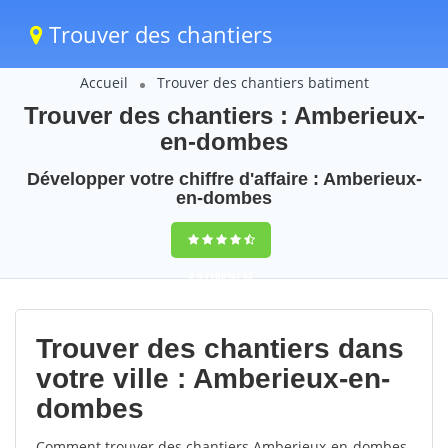
Trouver des chantiers
Accueil
Trouver des chantiers batiment
Trouver des chantiers : Amberieux-
en-dombes
Développer votre chiffre d'affaire : Amberieux-
en-dombes
9,5
(100%)
52
votes
Trouver des chantiers dans
votre ville : Amberieux-en-
dombes
Comment trouver des chantiers Amberieux-en-dombes