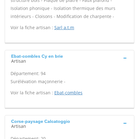
structure bois - Plaque de plâtre - Faux plafond -
Isolation phonique - Isolation thermique des murs
intérieurs - Cloisons - Modification de charpente -
Voir la fiche artisan :
Sarl a.t.m
Ebat-combles Cy en brie
Artisan
Département: 94
Surélévation maçonnerie -
Voir la fiche artisan :
Ebat-combles
Corse-paysage Calcatoggio
Artisan
Département: 20