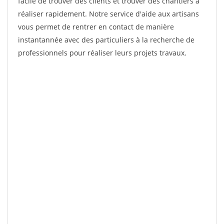
facile de trouver des clients et trouver des chantiers à
réaliser rapidement. Notre service d'aide aux artisans
vous permet de rentrer en contact de manière
instantannée avec des particuliers à la recherche de
professionnels pour réaliser leurs projets travaux.