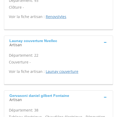
Département: 93
Clôture -
Voir la fiche artisan :
Renovstyles
Launay couverture Nvellec
Artisan
Département: 22
Couverture -
Voir la fiche artisan :
Launay couverture
Gervasoni daniel gilbert Fontaine
Artisan
Département: 38
Tableau électrique - Chaudière électrique - Rénovation