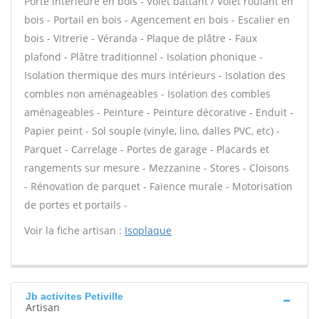
Porte intérieure en bois - Volet battant / Volet roulant en
bois - Portail en bois - Agencement en bois - Escalier en
bois - Vitrerie - Véranda - Plaque de plâtre - Faux
plafond - Plâtre traditionnel - Isolation phonique -
Isolation thermique des murs intérieurs - Isolation des
combles non aménageables - Isolation des combles
aménageables - Peinture - Peinture décorative - Enduit -
Papier peint - Sol souple (vinyle, lino, dalles PVC, etc) -
Parquet - Carrelage - Portes de garage - Placards et
rangements sur mesure - Mezzanine - Stores - Cloisons
- Rénovation de parquet - Faïence murale - Motorisation
de portes et portails -
Voir la fiche artisan :
Isoplaque
Jb activites Petiville
Artisan