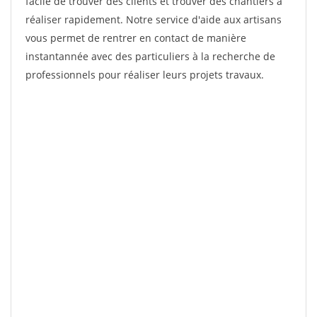
facile de trouver des clients et trouver des chantiers à
réaliser rapidement. Notre service d'aide aux artisans
vous permet de rentrer en contact de manière
instantannée avec des particuliers à la recherche de
professionnels pour réaliser leurs projets travaux.