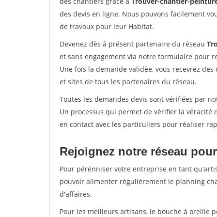
des chantiers grâce à
Trouver-chantier-peinture
des devis en ligne. Nous pouvons facilement vo
de travaux pour leur Habitat.
Devenez dès à présent partenaire du réseau
Tro
et sans engagement via notre formulaire pour r
Une fois la demande validée, vous recevrez des
et sites de tous les partenaires du réseau.
Toutes les demandes devis sont vérifiées par not
Un processus qui permet de vérifier la véracit
en contact avec les particuliers pour réaliser r
Rejoignez notre réseau pour
Pour pérénniser votre entreprise en tant qu'artis
pouvoir alimenter régulièrement le planning cha
d'affaires.
Pour les meilleurs artisans, le bouche à oreille 