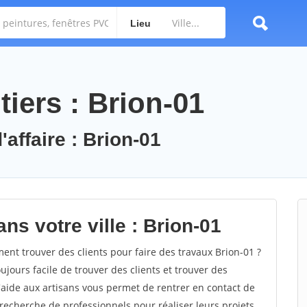
Lieu
iers : Brion-01
'affaire : Brion-01
ns votre ville : Brion-01
nt trouver des clients pour faire des travaux Brion-01 ?
oujours facile de trouver des clients et trouver des
'aide aux artisans vous permet de rentrer en contact de
recherche de professionnels pour réaliser leurs projets