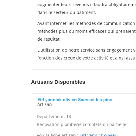
augmenter leurs revenus il faudra obligatoirem
dans le secteur du bâtiment.
Avant internet, les méthodes de communication s
méthodes plus ou moins efficaces qui prenaien
de résultat.
L'utilisation de notre service sans engagement
fonction des creux de votre activité et ainsi assu
Artisans Disponibles
Eirl yannick olivieri Sausset les pins
Artisan
Département: 13
Rénovation plomberie complète ou partielle -
Voir la fiche artisan :
Eirl yannick olivieri