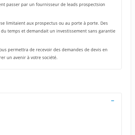
ent passer par un fournisseur de leads prospectsion
e limitaient aux prospectus ou au porte à porte. Des
t du temps et demandait un investissement sans garantie
 vous permettra de recevoir des demandes de devis en
rer un avenir à votre société.