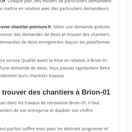
.fr
. Chaque jour, des milliers de particuliers demandent
us mettre en relation avec des particuliers demandeurs
uver-chantier-peinture.fr
, faites une demande gratuite
ecevoir des demandes de devis et trouver des chantiers.
 demandes de devis enregistrées depuis les plateformes
re service Qualité avant la mise en relation à Brion-01.
é d'une demande de devis. Vous pouvez rapidement $etre
apidement leurs chantiers travaux.
 trouver des chantiers à Brion-01
an dans les travaux de rénovation Brion-01, il faut
ntiers de son entreprise et doubler son chiffre
peut parfois suffire mais pour les désirant progresser et