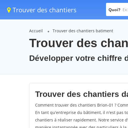
Trouver des chantiers
Quoi?
Accueil
Trouver des chantiers batiment
Trouver des chant
Développer votre chiffre d
Trouver des chantiers da
Comment trouver des chantiers Brion-01 ? Comme
En tant qu'entreprise du bâtiment, il n'est pas t
chantiers à réaliser rapidement. Notre service d
manière instantannée avec des particuliers à la 