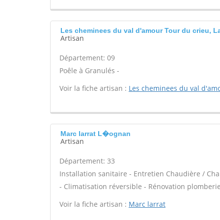
Les cheminees du val d'amour Tour du crieu, La
Artisan
Département: 09
Poêle à Granulés -
Voir la fiche artisan :
Les cheminees du val d'am
Marc larrat L�ognan
Artisan
Département: 33
Installation sanitaire - Entretien Chaudière / Ch
- Climatisation réversible - Rénovation plomberie
Voir la fiche artisan :
Marc larrat