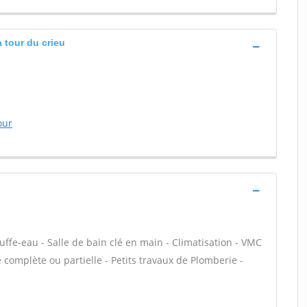
 tour du crieu
our
auffe-eau - Salle de bain clé en main - Climatisation - VMC
 complète ou partielle - Petits travaux de Plomberie -