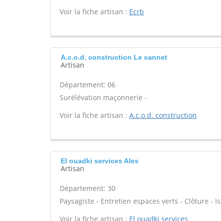
Voir la fiche artisan :
Ecrb
A.c.o.d. construction Le cannet
Artisan
Département: 06
Surélévation maçonnerie -
Voir la fiche artisan :
A.c.o.d. construction
El ouadki services Ales
Artisan
Département: 30
Paysagiste - Entretien espaces verts - Clôture - Is
Voir la fiche artisan :
El ouadki services