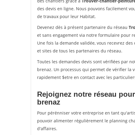
des chantiers grâce à
Trouver-chantier-peinture
des devis en ligne. Nous pouvons facilement vo
de travaux pour leur Habitat.
Devenez dès à présent partenaire du réseau
Tro
et sans engagement via notre formulaire pour r
Une fois la demande validée, vous recevrez des
et sites de tous les partenaires du réseau.
Toutes les demandes devis sont vérifiées par not
brenaz. Un processus qui permet de vérifier la
rapidement $etre en contact avec les particulier
Rejoignez notre réseau pour 
brenaz
Pour pérénniser votre entreprise en tant qu'arti
pouvoir alimenter régulièrement le planning cha
d'affaires.