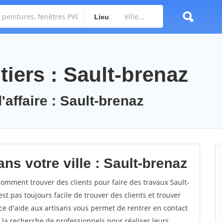
Lieu
iers : Sault-brenaz
'affaire : Sault-brenaz
ns votre ville : Sault-brenaz
omment trouver des clients pour faire des travaux Sault-
est pas toujours facile de trouver des clients et trouver
ce d'aide aux artisans vous permet de rentrer en contact
 la recherche de professionnels pour réaliser leurs