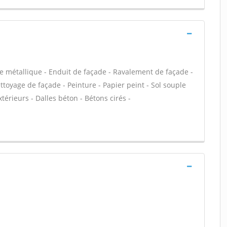
e métallique - Enduit de façade - Ravalement de façade -
ettoyage de façade - Peinture - Papier peint - Sol souple
extérieurs - Dalles béton - Bétons cirés -