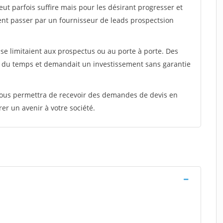
peut parfois suffire mais pour les désirant progresser et
ent passer par un fournisseur de leads prospectsion
e limitaient aux prospectus ou au porte à porte. Des
t du temps et demandait un investissement sans garantie
 vous permettra de recevoir des demandes de devis en
rer un avenir à votre société.