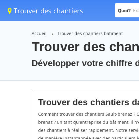
Trouver des chantiers
Quoi?
Accueil
Trouver des chantiers batiment
Trouver des chant
Développer votre chiffre d
Trouver des chantiers da
Comment trouver des chantiers Sault-brenaz ? C
brenaz ? En tant qu'entreprise du bâtiment, il n'
des chantiers à réaliser rapidement. Notre servi
de manière instantannée avec des particuliers à