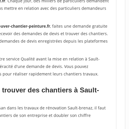
.fr
. Chaque jour, des milliers de particuliers demandent
us mettre en relation avec des particuliers demandeurs
uver-chantier-peinture.fr
, faites une demande gratuite
ecevoir des demandes de devis et trouver des chantiers.
 demandes de devis enregistrées depuis les plateformes
re service Qualité avant la mise en relation à Sault-
 véracité d'une demande de devis. Vous pouvez
s pour réaliser rapidement leurs chantiers travaux.
trouver des chantiers à Sault-
san dans les travaux de rénovation Sault-brenaz, il faut
ntiers de son entreprise et doubler son chiffre