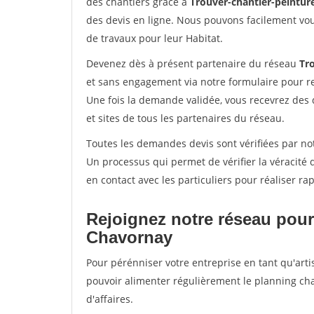
des chantiers grâce à
Trouver-chantier-peinture
des devis en ligne. Nous pouvons facilement vo
de travaux pour leur Habitat.
Devenez dès à présent partenaire du réseau
Tro
et sans engagement via notre formulaire pour r
Une fois la demande validée, vous recevrez des
et sites de tous les partenaires du réseau.
Toutes les demandes devis sont vérifiées par not
Un processus qui permet de vérifier la véracit
en contact avec les particuliers pour réaliser r
Rejoignez notre réseau pour
Chavornay
Pour pérénniser votre entreprise en tant qu'arti
pouvoir alimenter régulièrement le planning cha
d'affaires.