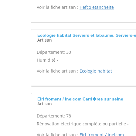
Voir la fiche artisan :
Hefco etancheite
Ecologie habitat Serviers et labaume, Serviers-
Artisan
Département: 30
Humidité -
Voir la fiche artisan :
Ecologie habitat
Eirl froment / inelcom Carri�res sur seine
Artisan
Département: 78
Rénovation électrique complète ou partielle -
Voir la fiche artisan :
Eirl froment / inelcom