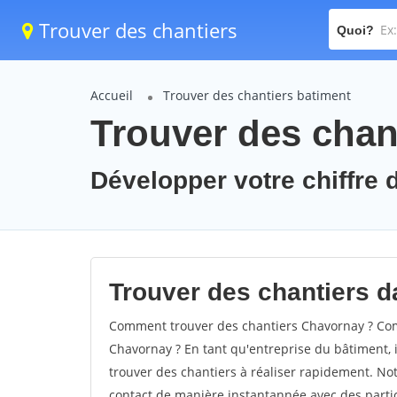
Trouver des chantiers
Quoi?
Accueil
Trouver des chantiers batiment
Trouver des chan
Développer votre chiffre 
Trouver des chantiers d
Comment trouver des chantiers Chavornay ? Comm
Chavornay ? En tant qu'entreprise du bâtiment, il
trouver des chantiers à réaliser rapidement. Not
contact de manière instantannée avec des partic