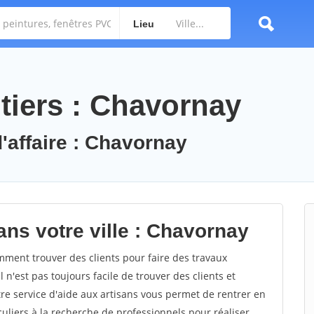
Lieu
tiers : Chavornay
d'affaire : Chavornay
ans votre ville : Chavornay
ent trouver des clients pour faire des travaux
 n'est pas toujours facile de trouver des clients et
re service d'aide aux artisans vous permet de rentrer en
uliers à la recherche de professionnels pour réaliser