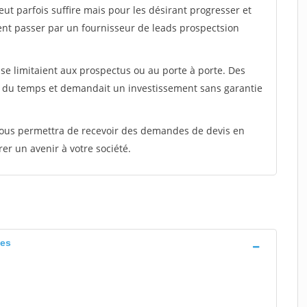
peut parfois suffire mais pour les désirant progresser et
ent passer par un fournisseur de leads prospectsion
e limitaient aux prospectus ou au porte à porte. Des
t du temps et demandait un investissement sans garantie
 vous permettra de recevoir des demandes de devis en
rer un avenir à votre société.
tes