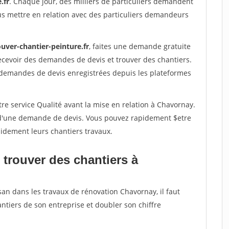
.fr
. Chaque jour, des milliers de particuliers demandent
us mettre en relation avec des particuliers demandeurs
uver-chantier-peinture.fr
, faites une demande gratuite
ecevoir des demandes de devis et trouver des chantiers.
 demandes de devis enregistrées depuis les plateformes
re service Qualité avant la mise en relation à Chavornay.
é d'une demande de devis. Vous pouvez rapidement $etre
apidement leurs chantiers travaux.
 trouver des chantiers à
san dans les travaux de rénovation Chavornay, il faut
ntiers de son entreprise et doubler son chiffre