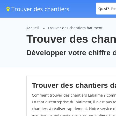
Trouver des chantiers
Quoi?
Accueil
Trouver des chantiers batiment
Trouver des chan
Développer votre chiffre d
Trouver des chantiers da
Comment trouver des chantiers Labalme ? Commen
En tant qu'entreprise du bâtiment, il n'est pas t
chantiers à réaliser rapidement. Notre service d
manière instantannée avec des particuliers à la 