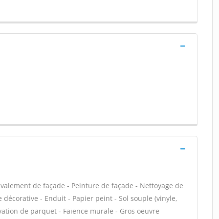
Ravalement de façade - Peinture de façade - Nettoyage de
 décorative - Enduit - Papier peint - Sol souple (vinyle,
novation de parquet - Faïence murale - Gros oeuvre