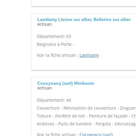
Lamilamy Llerive sur allier, Bellerive sur allier
Artisan
Département: 03
Baignoire à Porte -
Voir la fiche artisan :
Lamilamy
Cocoynacq (sarl) Mimbaste
Artisan
Département: 40
Couverture - Rénovation de couverture - Zinguer
Toiture - Fenêtre de toit - Peinture de façade -
Ardoises - Puits de lumière - Pergola - Décrassa
Voir la fiche artisan :
Cocoynacq (sarl)