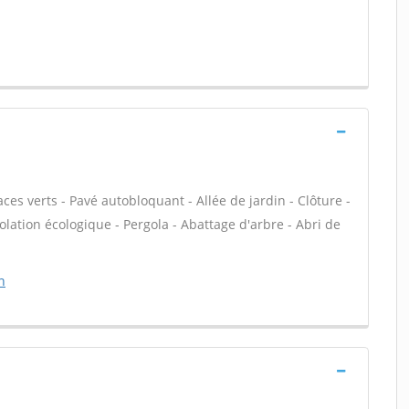
es verts - Pavé autobloquant - Allée de jardin - Clôture -
olation écologique - Pergola - Abattage d'arbre - Abri de
n