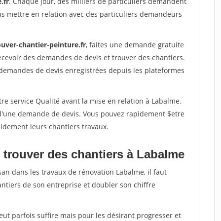
.fr
. Chaque jour, des milliers de particuliers demandent
us mettre en relation avec des particuliers demandeurs
uver-chantier-peinture.fr
, faites une demande gratuite
ecevoir des demandes de devis et trouver des chantiers.
 demandes de devis enregistrées depuis les plateformes
re service Qualité avant la mise en relation à Labalme.
é d'une demande de devis. Vous pouvez rapidement $etre
apidement leurs chantiers travaux.
 trouver des chantiers à Labalme
san dans les travaux de rénovation Labalme, il faut
ntiers de son entreprise et doubler son chiffre
peut parfois suffire mais pour les désirant progresser et