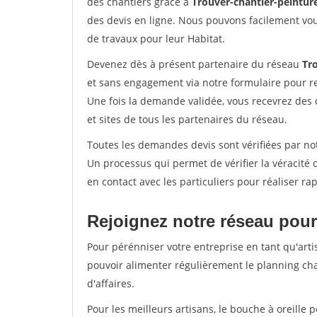
des chantiers grâce à
Trouver-chantier-peinture
des devis en ligne. Nous pouvons facilement vo
de travaux pour leur Habitat.
Devenez dès à présent partenaire du réseau
Tro
et sans engagement via notre formulaire pour r
Une fois la demande validée, vous recevrez des
et sites de tous les partenaires du réseau.
Toutes les demandes devis sont vérifiées par not
Un processus qui permet de vérifier la véracit
en contact avec les particuliers pour réaliser r
Rejoignez notre réseau pour
Pour pérénniser votre entreprise en tant qu'arti
pouvoir alimenter régulièrement le planning cha
d'affaires.
Pour les meilleurs artisans, le bouche à oreille 