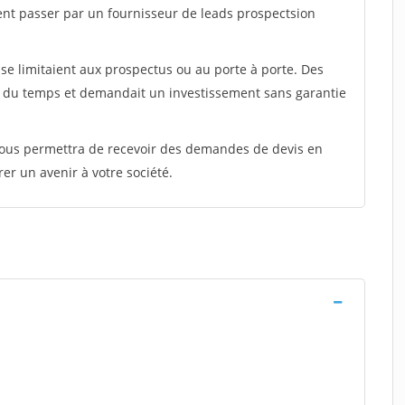
ent passer par un fournisseur de leads prospectsion
e limitaient aux prospectus ou au porte à porte. Des
t du temps et demandait un investissement sans garantie
 vous permettra de recevoir des demandes de devis en
rer un avenir à votre société.