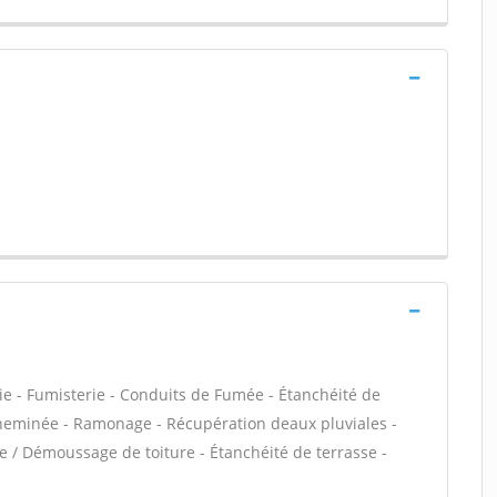
ie - Fumisterie - Conduits de Fumée - Étanchéité de
 Cheminée - Ramonage - Récupération deaux pluviales -
ge / Démoussage de toiture - Étanchéité de terrasse -