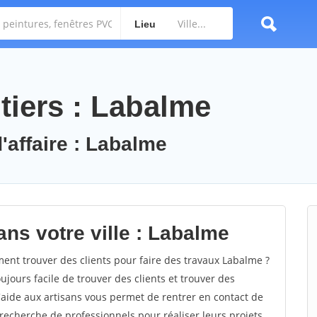
Lieu
tiers : Labalme
'affaire : Labalme
ns votre ville : Labalme
t trouver des clients pour faire des travaux Labalme ?
oujours facile de trouver des clients et trouver des
'aide aux artisans vous permet de rentrer en contact de
recherche de professionnels pour réaliser leurs projets