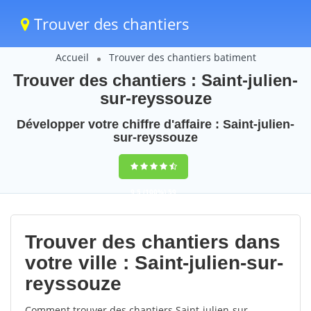
Trouver des chantiers
Accueil
Trouver des chantiers batiment
Trouver des chantiers : Saint-julien-
sur-reyssouze
Développer votre chiffre d'affaire : Saint-julien-
sur-reyssouze
9,5
(100%)
59
votes
Trouver des chantiers dans
votre ville : Saint-julien-sur-
reyssouze
Comment trouver des chantiers Saint-julien-sur-