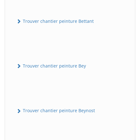
Trouver chantier peinture Bettant
Trouver chantier peinture Bey
Trouver chantier peinture Beynost