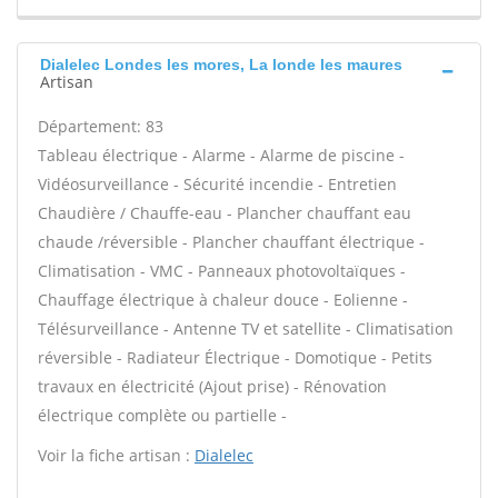
Dialelec Londes les mores, La londe les maures
Artisan
Département: 83
Tableau électrique - Alarme - Alarme de piscine -
Vidéosurveillance - Sécurité incendie - Entretien
Chaudière / Chauffe-eau - Plancher chauffant eau
chaude /réversible - Plancher chauffant électrique -
Climatisation - VMC - Panneaux photovoltaïques -
Chauffage électrique à chaleur douce - Eolienne -
Télésurveillance - Antenne TV et satellite - Climatisation
réversible - Radiateur Électrique - Domotique - Petits
travaux en électricité (Ajout prise) - Rénovation
électrique complète ou partielle -
Voir la fiche artisan :
Dialelec