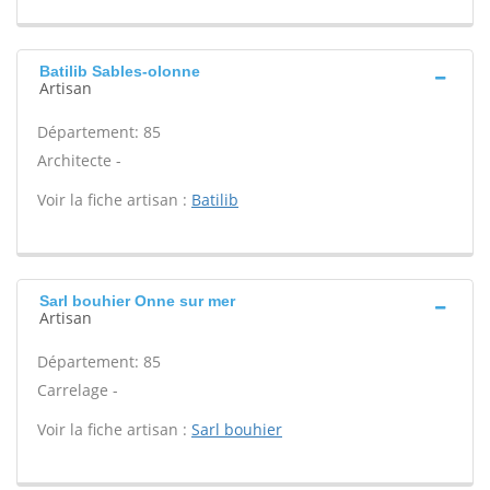
Batilib Sables-olonne
Artisan
Département: 85
Architecte -
Voir la fiche artisan :
Batilib
Sarl bouhier Onne sur mer
Artisan
Département: 85
Carrelage -
Voir la fiche artisan :
Sarl bouhier