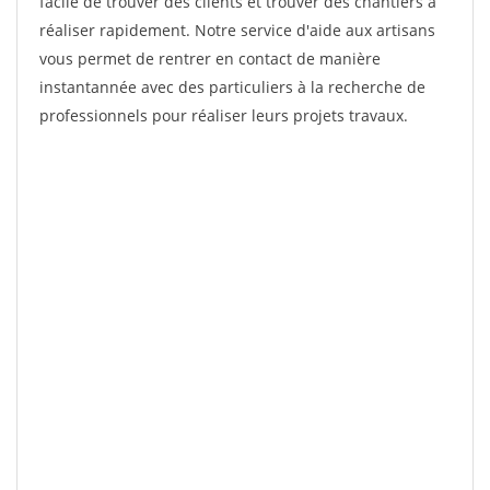
facile de trouver des clients et trouver des chantiers à
réaliser rapidement. Notre service d'aide aux artisans
vous permet de rentrer en contact de manière
instantannée avec des particuliers à la recherche de
professionnels pour réaliser leurs projets travaux.