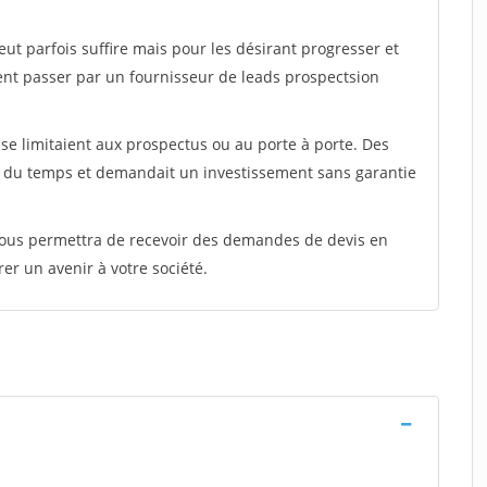
peut parfois suffire mais pour les désirant progresser et
ent passer par un fournisseur de leads prospectsion
e limitaient aux prospectus ou au porte à porte. Des
t du temps et demandait un investissement sans garantie
 vous permettra de recevoir des demandes de devis en
rer un avenir à votre société.