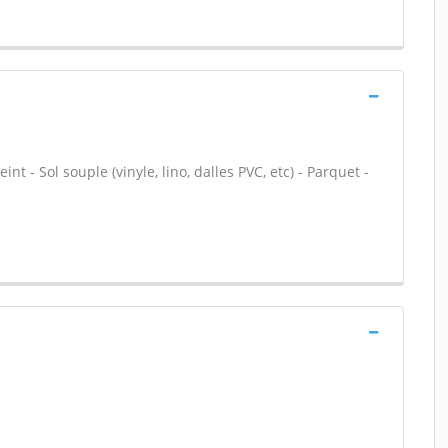
nt - Sol souple (vinyle, lino, dalles PVC, etc) - Parquet -