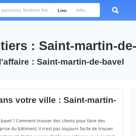
Lieu
iers : Saint-martin-de
'affaire : Saint-martin-de-bavel
ns votre ville : Saint-martin-
bavel ? Comment trouver des clients pour faire des
rise du bâtiment, il n'est pas toujours facile de trouver