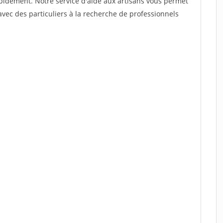
rapidement. Notre service d'aide aux artisans vous permet
vec des particuliers à la recherche de professionnels