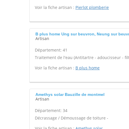
Voir la fiche artisan :
Pierlot plomberie
B plus home Ung sur beuvron, Neung sur beuv
Artisan
Département: 41
Traitement de l'eau (Antitartre - adoucisseur - filt
Voir la fiche artisan :
B plus home
Amethys solar Bauzille de montmel
Artisan
Département: 34
Décrassage / Démoussage de toiture -
Voir la fiche artisan :
Amethys solar