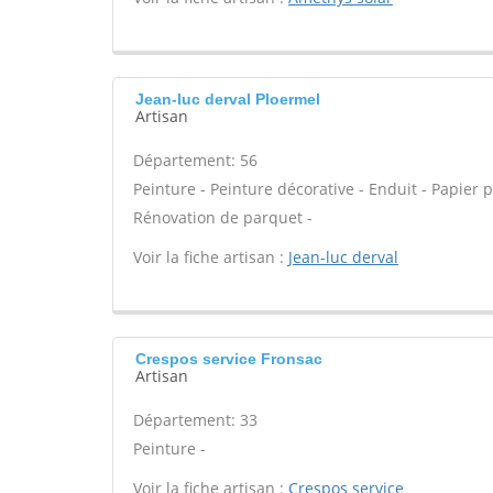
Jean-luc derval Ploermel
Artisan
Département: 56
Peinture - Peinture décorative - Enduit - Papier pei
Rénovation de parquet -
Voir la fiche artisan :
Jean-luc derval
Crespos service Fronsac
Artisan
Département: 33
Peinture -
Voir la fiche artisan :
Crespos service