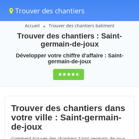
Trouver des chantiers
Accueil
Trouver des chantiers batiment
Trouver des chantiers : Saint-
germain-de-joux
Développer votre chiffre d'affaire : Saint-
germain-de-joux
9,5
(100%)
54
votes
Trouver des chantiers dans
votre ville : Saint-germain-
de-joux
Comment trouver des chantiers Saint-germain-de-joux