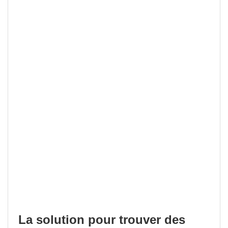
La solution pour trouver des