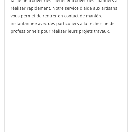
facile de trouver des clients et trouver des chantiers à
réaliser rapidement. Notre service d'aide aux artisans
vous permet de rentrer en contact de manière
instantannée avec des particuliers à la recherche de
professionnels pour réaliser leurs projets travaux.