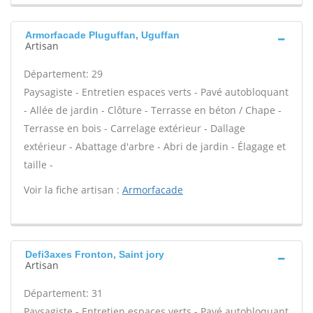
Armorfacade Pluguffan, Uguffan
Artisan
Département: 29
Paysagiste - Entretien espaces verts - Pavé autobloquant
- Allée de jardin - Clôture - Terrasse en béton / Chape -
Terrasse en bois - Carrelage extérieur - Dallage
extérieur - Abattage d'arbre - Abri de jardin - Élagage et
taille -
Voir la fiche artisan :
Armorfacade
Defi3axes Fronton, Saint jory
Artisan
Département: 31
Paysagiste - Entretien espaces verts - Pavé autobloquant