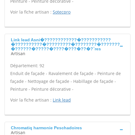
Peinture - Peinture décorative -
Voir la fiche artisan :
Sotecpro
Link lead Asni�????????????�???????????
�??????????�?????????�????????�???????
�??????�?????�????�???�??�?¨res
Artisan
Département: 92
Enduit de façade - Ravalement de façade - Peinture de
façade - Nettoyage de façade - Habillage de façade -
Peinture - Peinture décorative -
Voir la fiche artisan :
Link lead
Chromatiq harmonie Peschadoires
Artisan