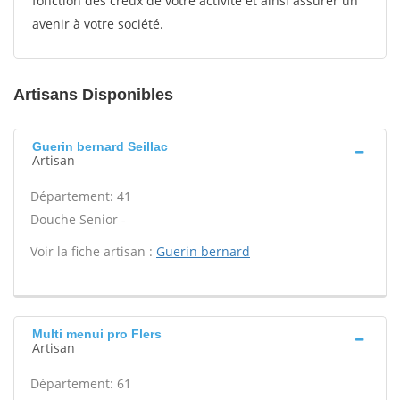
fonction des creux de votre activité et ainsi assurer un
avenir à votre société.
Artisans Disponibles
Guerin bernard Seillac
Artisan
Département: 41
Douche Senior -
Voir la fiche artisan :
Guerin bernard
Multi menui pro Flers
Artisan
Département: 61